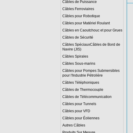
Câbles de Puissance
Câbles Ferroviaires
Câbles pour Robotique
Câbles pour Matériel Roulant
Câbles en Caoutchouc et pour Grues
Câbles de Sécurité
Câbles SpéciauxCâbles de Bord de
Navire (JIS)
Câbles Spirales
Câbles Sous-marins
Câbles pour Pompes Submersibles
pour l'Industrie Pétrolière
Câbles Téléphoniques
Câbles de Thermocouple
Câbles de Télécommunication
Câbles pour Tunnels
Câbles pour VFD
Câbles pour Éoliennes
Autres Câbles
Produits Sur Mesure