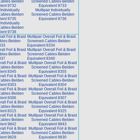
Cables-Belden
Screened Cables-Belden
lent 9732
Equivalent 9733
 Individually
Multipair Individually
Cables-Belden
Screened Cables-Belden
lent 9735
Equivalent 9736
 Individually
Cables-Belden
lent 9738
all Foil & Braid
Multipair Overall Foil & Braid
bles-Belden
Screened Cables-Belden
333
Equivalent 8334
all Foil & Braid
Multipair Overall Foil & Braid
bles-Belden
Screened Cables-Belden
337
Equivalent 8340
rall Foil & Braid
Multipair Overall Foil & Braid
Cables-Belden
Screened Cables-Belden
lent 8345
Equivalent 8355
rall Foil & Braid
Multipair Overall Foil & Braid
Cables-Belden
Screened Cables-Belden
lent 8303
Equivalent 8304
rall Foil & Braid
Multipair Overall Foil & Braid
Cables-Belden
Screened Cables-Belden
lent 8306
Equivalent 8307
rall Foil & Braid
Multipair Overall Foil & Braid
Cables-Belden
Screened Cables-Belden
lent 8315
Equivalent 8325
rall Foil & Braid
Multipair Overall Foil & Braid
Cables-Belden
Screened Cables-Belden
lent 9842
Equivalent 9843
rall Foil & Braid
Multipair Overall Foil & Braid
Cables-Belden
Screened Cables-Belden
lent 9829
Equivalent 9830