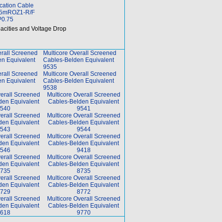
ation Cable
05mROZ1-R/F
P0.75
acities and Voltage Drop
erall Screened
Multicore Overall Screened
n Equivalent
Cables-Belden Equivalent
9535
erall Screened
Multicore Overall Screened
n Equivalent
Cables-Belden Equivalent
9538
verall Screened
Multicore Overall Screened
den Equivalent
Cables-Belden Equivalent
540
9541
verall Screened
Multicore Overall Screened
den Equivalent
Cables-Belden Equivalent
543
9544
verall Screened
Multicore Overall Screened
den Equivalent
Cables-Belden Equivalent
546
9418
verall Screened
Multicore Overall Screened
den Equivalent
Cables-Belden Equivalent
735
8735
verall Screened
Multicore Overall Screened
den Equivalent
Cables-Belden Equivalent
729
8772
verall Screened
Multicore Overall Screened
den Equivalent
Cables-Belden Equivalent
618
9770