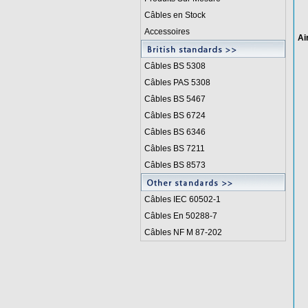
Câbles en Stock
Accessoires
Ai
Câbles BS 5308
Câbles PAS 5308
Câbles BS 5467
Câbles BS 6724
Câbles BS 6346
Câbles BS 7211
Câbles BS 8573
Câbles IEC 60502-1
Câbles En 50288-7
Câbles NF M 87-202