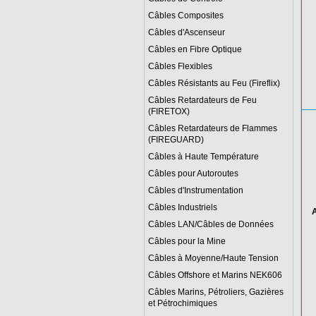
Câbles Composites
Câbles d'Ascenseur
Câbles en Fibre Optique
Câbles Flexibles
Câbles Résistants au Feu (Fireflix)
Câbles Retardateurs de Feu
(FIRETOX)
Câbles Retardateurs de Flammes
(FIREGUARD)
Câbles à Haute Température
Câbles pour Autoroutes
Câbles d'Instrumentation
Câbles Industriels
Câbles LAN/Câbles de Données
Câbles pour la Mine
Câbles à Moyenne/Haute Tension
Câbles Offshore et Marins NEK606
Câbles Marins, Pétroliers, Gazières
et Pétrochimiques