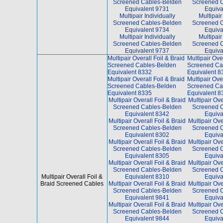
Screened Cables-Belden
Screened 
Equivalent 9731
Equiva
Multipair Individually
Multipair
Screened Cables-Belden
Screened 
Equivalent 9734
Equiva
Multipair Individually
Multipair
Screened Cables-Belden
Screened 
Equivalent 9737
Equiva
Multipair Overall Foil & Braid
Multipair Over
Screened Cables-Belden
Screened Ca
Equivalent 8332
Equivalent 8
Multipair Overall Foil & Braid
Multipair Over
Screened Cables-Belden
Screened Ca
Equivalent 8335
Equivalent 8
Multipair Overall Foil & Braid
Multipair Ove
Screened Cables-Belden
Screened 
Equivalent 8342
Equiva
Multipair Overall Foil & Braid
Multipair Ove
Screened Cables-Belden
Screened 
Equivalent 8302
Equiva
Multipair Overall Foil & Braid
Multipair Ove
Screened Cables-Belden
Screened 
Equivalent 8305
Equiva
Multipair Overall Foil & Braid
Multipair Ove
Screened Cables-Belden
Screened 
Multipair Overall Foil &
Equivalent 8310
Equiva
Braid Screened Cables
Multipair Overall Foil & Braid
Multipair Ove
Screened Cables-Belden
Screened 
Equivalent 9841
Equiva
Multipair Overall Foil & Braid
Multipair Ove
Screened Cables-Belden
Screened 
Equivalent 9844
Equiva