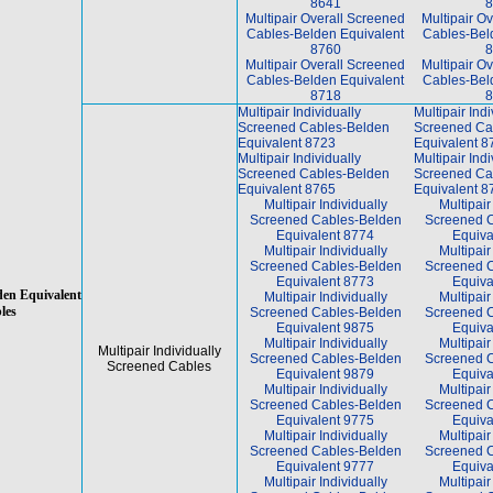
8641
8
Multipair Overall Screened
Multipair O
Cables-Belden Equivalent
Cables-Bel
8760
8
Multipair Overall Screened
Multipair O
Cables-Belden Equivalent
Cables-Bel
8718
8
Multipair Individually
Multipair Indi
Screened Cables-Belden
Screened Ca
Equivalent 8723
Equivalent 8
Multipair Individually
Multipair Indi
Screened Cables-Belden
Screened Ca
Equivalent 8765
Equivalent 8
Multipair Individually
Multipair
Screened Cables-Belden
Screened 
Equivalent 8774
Equiva
Multipair Individually
Multipair
Screened Cables-Belden
Screened 
Equivalent 8773
Equiva
den Equivalent
Multipair Individually
Multipair
les
Screened Cables-Belden
Screened 
Equivalent 9875
Equiva
Multipair Individually
Multipair
Multipair Individually
Screened Cables-Belden
Screened 
Screened Cables
Equivalent 9879
Equiva
Multipair Individually
Multipair
Screened Cables-Belden
Screened 
Equivalent 9775
Equiva
Multipair Individually
Multipair
Screened Cables-Belden
Screened 
Equivalent 9777
Equiva
Multipair Individually
Multipair