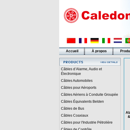
Accueil
À propos
Produ
Liens
Câbles d’Alarme, Audio et
Électronique
Câbles Automobiles
Câbles pour Aéroports
Câbles Aériens à Conduite Groupée
Câbles Équivalents Belden
Câbles de Bus
Al
Câbles Coaxiaux
&
Câbles pour l'Industrie Pétrolière
Câbles de Contrôle