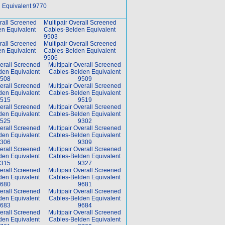
 Equivalent 9770
rall Screened
Multipair Overall Screened
n Equivalent
Cables-Belden Equivalent
9503
rall Screened
Multipair Overall Screened
n Equivalent
Cables-Belden Equivalent
9506
verall Screened
Multipair Overall Screened
den Equivalent
Cables-Belden Equivalent
508
9509
verall Screened
Multipair Overall Screened
den Equivalent
Cables-Belden Equivalent
515
9519
verall Screened
Multipair Overall Screened
den Equivalent
Cables-Belden Equivalent
525
9302
verall Screened
Multipair Overall Screened
den Equivalent
Cables-Belden Equivalent
306
9309
verall Screened
Multipair Overall Screened
den Equivalent
Cables-Belden Equivalent
315
9327
verall Screened
Multipair Overall Screened
den Equivalent
Cables-Belden Equivalent
680
9681
verall Screened
Multipair Overall Screened
den Equivalent
Cables-Belden Equivalent
683
9684
verall Screened
Multipair Overall Screened
den Equivalent
Cables-Belden Equivalent