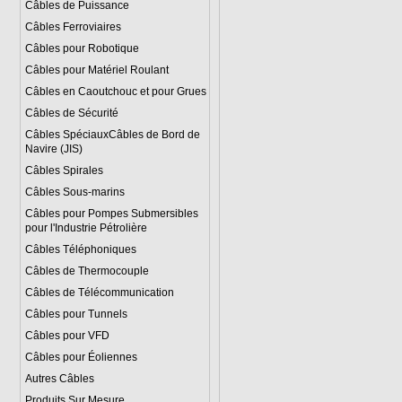
Câbles de Puissance
Câbles Ferroviaires
Câbles pour Robotique
Câbles pour Matériel Roulant
Câbles en Caoutchouc et pour Grues
Câbles de Sécurité
Câbles SpéciauxCâbles de Bord de
Navire (JIS)
Câbles Spirales
Câbles Sous-marins
Câbles pour Pompes Submersibles
pour l'Industrie Pétrolière
Câbles Téléphoniques
Câbles de Thermocouple
Câbles de Télécommunication
Câbles pour Tunnels
Câbles pour VFD
Câbles pour Éoliennes
Autres Câbles
Produits Sur Mesure