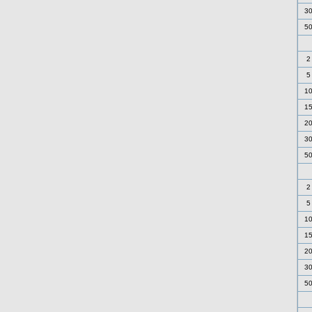
3
5
2
5
1
1
2
3
5
2
5
1
1
2
3
5