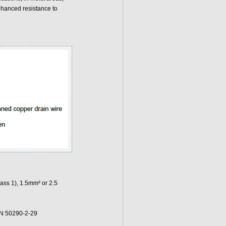
hanced resistance to
ass 1), 1.5mm² or 2.5
EN 50290-2-29