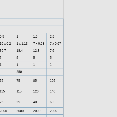
0.5
1
1.5
2.5
16 x 0.2
1 x 1.13
7 x 0.53
7 x 0.67
39.7
18.4
12.3
7.6
5
5
5
5
1
1
1
1
250
75
75
85
105
115
115
120
140
25
25
40
60
2000
2000
2000
2000