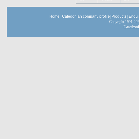
Home
|
Caledonian company profile
|
Products
|
Enqui
Copyright 1991-
E-mail:
sa