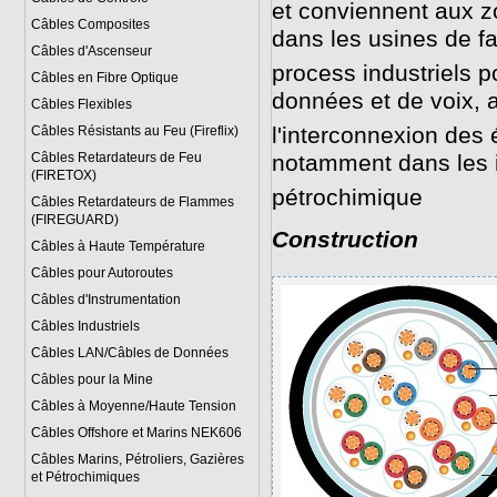
et conviennent aux z
Câbles Composites
dans les usines de fa
Câbles d'Ascenseur
process industriels 
Câbles en Fibre Optique
données et de voix, 
Câbles Flexibles
l'interconnexion des
Câbles Résistants au Feu (Fireflix)
Câbles Retardateurs de Feu
notamment dans les i
(FIRETOX)
pétrochimique
Câbles Retardateurs de Flammes
(FIREGUARD)
Construction
Câbles à Haute Température
Câbles pour Autoroutes
Câbles d'Instrumentation
Câbles Industriels
Câbles LAN/Câbles de Données
Câbles pour la Mine
Câbles à Moyenne/Haute Tension
Câbles Offshore et Marins NEK606
Câbles Marins, Pétroliers, Gazières
et Pétrochimiques