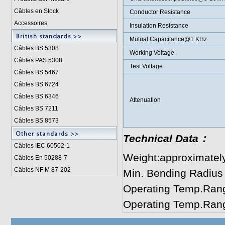
Câbles en Stock
Conductor Resistance
Accessoires
Insulation Resistance
Mutual Capacitance@1 KHz
Câbles BS 5308
Working Voltage
Câbles PAS 5308
Test Voltage
Câbles BS 5467
Câbles BS 6724
Câbles BS 6346
Attenuation
Câbles BS 7211
Câbles BS 8573
Technical Data：
Câbles IEC 60502-1
Weight:approximatel
Câbles En 50288-7
Câbles NF M 87-202
Min. Bending Radius
Operating Temp.Rang
Operating Temp.Rang