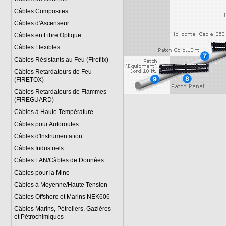
Câbles Composites
Câbles d'Ascenseur
Câbles en Fibre Optique
Câbles Flexibles
Câbles Résistants au Feu (Fireflix)
Câbles Retardateurs de Feu
(FIRETOX)
Câbles Retardateurs de Flammes
(FIREGUARD)
Câbles à Haute Température
Câbles pour Autoroutes
Câbles d'Instrumentation
Câbles Industriels
Câbles LAN/Câbles de Données
Câbles pour la Mine
Câbles à Moyenne/Haute Tension
Câbles Offshore et Marins NEK606
Câbles Marins, Pétroliers, Gazières
et Pétrochimiques