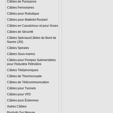
Câbles de Puissance
Câbles Ferroviaires
Câbles pour Robotique
Câbles pour Matériel Roulant
Câbles en Caoutchouc et pour Grues
Câbles de Sécurité
Câbles SpéciauxCâbles de Bord de
Navire (JIS)
Câbles Spirales
Câbles Sous-marins
Câbles pour Pompes Submersibles
pour l'Industrie Pétrolière
Câbles Téléphoniques
Câbles de Thermocouple
Câbles de Télécommunication
Câbles pour Tunnels
Câbles pour VFD
Câbles pour Éoliennes
Autres Câbles
Produits Sur Mesure