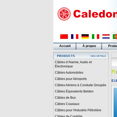
Accueil
À propos
Produ
Liens
Câbles d’Alarme, Audio et
Électronique
Câbles Automobiles
Câbles pour Aéroports
E.I
Câbles Aériens à Conduite Groupée
Câbles Équivalents Belden
Câbles de Bus
Câbles Coaxiaux
Câbles pour l'Industrie Pétrolière
Câbles de Contrôle