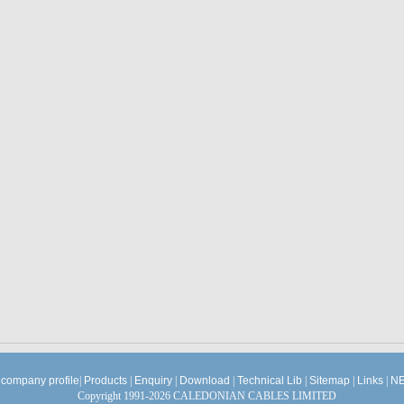
company profile
|
Products
|
Enquiry
|
Download
|
Technical Lib
|
Sitemap
|
Links
|
NE
Copyright 1991-2026 CALEDONIAN CABLES LIMITED