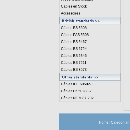
Câbles en Stock
Accessoires
Câbles BS 5308
Câbles PAS 5308
Câbles BS 5467
Câbles BS 6724
Câbles BS 6346
Câbles BS 7211
Câbles BS 8573
Câbles IEC 60502-1
Câbles En 50288-7
Câbles NF M 87-202
Home
|
Caledonian 