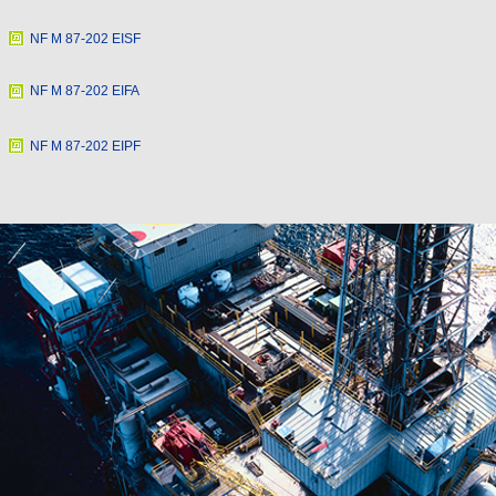
NF M 87-202 EISF
NF M 87-202 EIFA
NF M 87-202 EIPF