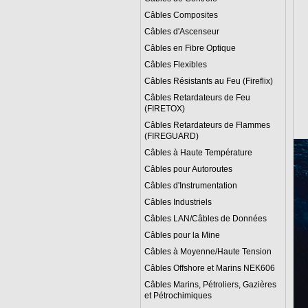
Câbles Composites
Câbles d'Ascenseur
Câbles en Fibre Optique
Câbles Flexibles
Câbles Résistants au Feu (Fireflix)
Câbles Retardateurs de Feu
(FIRETOX)
Câbles Retardateurs de Flammes
(FIREGUARD)
Câbles à Haute Température
Câbles pour Autoroutes
Câbles d'Instrumentation
Câbles Industriels
Câbles LAN/Câbles de Données
Câbles pour la Mine
Câbles à Moyenne/Haute Tension
Câbles Offshore et Marins NEK606
Câbles Marins, Pétroliers, Gazières
et Pétrochimiques