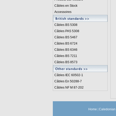
Câbles en Stock
Accessoires
Câbles BS 5308
Câbles PAS 5308
Câbles BS 5467
Câbles BS 6724
Câbles BS 6346
Câbles BS 7211
Câbles BS 8573
Câbles IEC 60502-1
Câbles En 50288-7
Câbles NF M 87-202
Home
|
Caledonian 