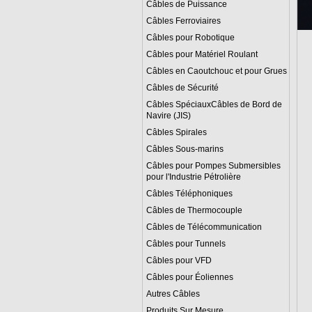
Câbles de Puissance
Câbles Ferroviaires
Câbles pour Robotique
Câbles pour Matériel Roulant
Câbles en Caoutchouc et pour Grues
Câbles de Sécurité
Câbles SpéciauxCâbles de Bord de
Navire (JIS)
Câbles Spirales
Câbles Sous-marins
Câbles pour Pompes Submersibles
pour l'Industrie Pétrolière
Câbles Téléphoniques
Câbles de Thermocouple
Câbles de Télécommunication
Câbles pour Tunnels
Câbles pour VFD
Câbles pour Éoliennes
Autres Câbles
Produits Sur Mesure