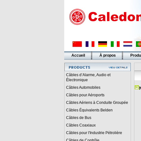
Accueil
À propos
Produ
Liens
Câbles d’Alarme, Audio et
Électronique
Câbles Automobiles
Câbles pour Aéroports
Câbles Aériens à Conduite Groupée
Câbles Équivalents Belden
Câbles de Bus
Câbles Coaxiaux
Câbles pour l'Industrie Pétrolière
Câbles de Contrôle