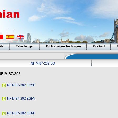
its
Télécharger
Bibliothèque Technique
Contact
NF M 87-202 EG
NF M 87-202
NF M 87-202 EGSF
NF M 87-202 EGFA
NF M 87-202 EGPF