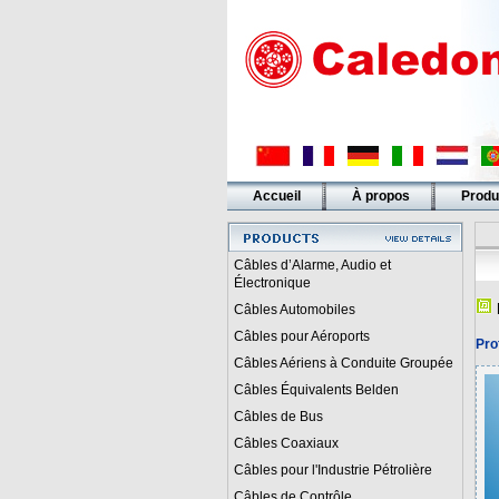
Accueil
À propos
Produ
Liens
Câbles d’Alarme, Audio et
Électronique
Câbles Automobiles
Câbles pour Aéroports
Pro
Câbles Aériens à Conduite Groupée
Câbles Équivalents Belden
Câbles de Bus
Câbles Coaxiaux
Câbles pour l'Industrie Pétrolière
Câbles de Contrôle