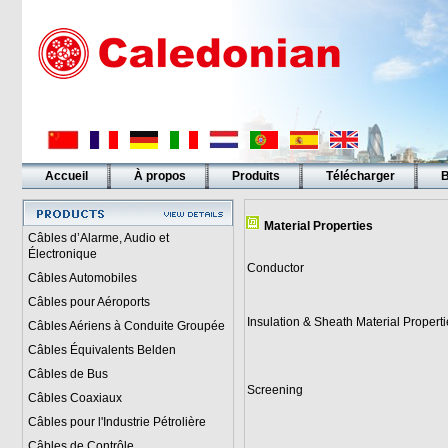
Accueil
À propos
Produits
Télécharger
B
Liens
Material Properties
Câbles d’Alarme, Audio et
Électronique
Conductor
Câbles Automobiles
Câbles pour Aéroports
Insulation & Sheath Material Properti
Câbles Aériens à Conduite Groupée
Câbles Équivalents Belden
Câbles de Bus
Screening
Câbles Coaxiaux
Câbles pour l'Industrie Pétrolière
Câbles de Contrôle