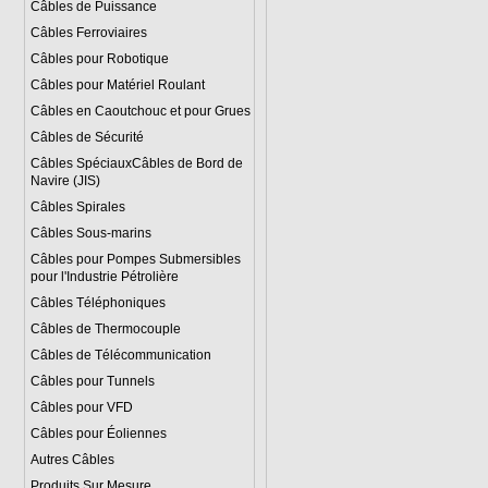
Câbles de Puissance
Câbles Ferroviaires
Câbles pour Robotique
Câbles pour Matériel Roulant
Câbles en Caoutchouc et pour Grues
Câbles de Sécurité
Câbles SpéciauxCâbles de Bord de
Navire (JIS)
Câbles Spirales
Câbles Sous-marins
Câbles pour Pompes Submersibles
pour l'Industrie Pétrolière
Câbles Téléphoniques
Câbles de Thermocouple
Câbles de Télécommunication
Câbles pour Tunnels
Câbles pour VFD
Câbles pour Éoliennes
Autres Câbles
Produits Sur Mesure