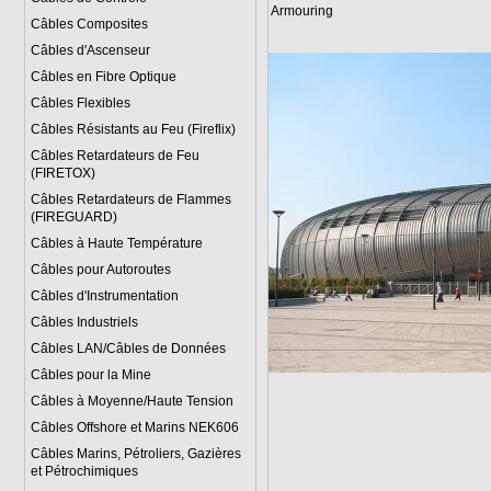
Armouring
Câbles Composites
Câbles d'Ascenseur
Câbles en Fibre Optique
Câbles Flexibles
Câbles Résistants au Feu (Fireflix)
Câbles Retardateurs de Feu
(FIRETOX)
Câbles Retardateurs de Flammes
(FIREGUARD)
Câbles à Haute Température
Câbles pour Autoroutes
Câbles d'Instrumentation
Câbles Industriels
Câbles LAN/Câbles de Données
Câbles pour la Mine
Câbles à Moyenne/Haute Tension
Câbles Offshore et Marins NEK606
Câbles Marins, Pétroliers, Gazières
et Pétrochimiques