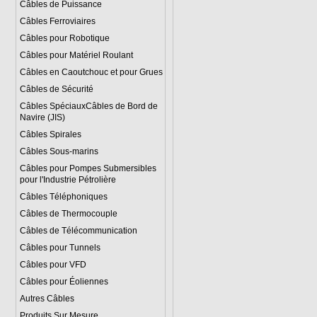
Câbles de Puissance
Câbles Ferroviaires
Câbles pour Robotique
Câbles pour Matériel Roulant
Câbles en Caoutchouc et pour Grues
Câbles de Sécurité
Câbles SpéciauxCâbles de Bord de
Navire (JIS)
Câbles Spirales
Câbles Sous-marins
Câbles pour Pompes Submersibles
pour l'Industrie Pétrolière
Câbles Téléphoniques
Câbles de Thermocouple
Câbles de Télécommunication
Câbles pour Tunnels
Câbles pour VFD
Câbles pour Éoliennes
Autres Câbles
Produits Sur Mesure