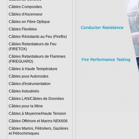
Câbles Composites
Câbles d'Ascenseur
Câbles en Fibre Optique
Câbles Flexibles
Câbles Résistants au Feu (Fireflix)
Câbles Retardateurs de Feu
(FIRETOX)
Câbles Retardateurs de Flammes
(FIREGUARD)
Câbles à Haute Température
Câbles pour Autoroutes
Câbles d'Instrumentation
Câbles Industriels
Câbles LAN/Câbles de Données
Câbles pour la Mine
Câbles à Moyenne/Haute Tension
Câbles Offshore et Marins NEK606
Câbles Marins, Pétroliers, Gazières
et Pétrochimiques