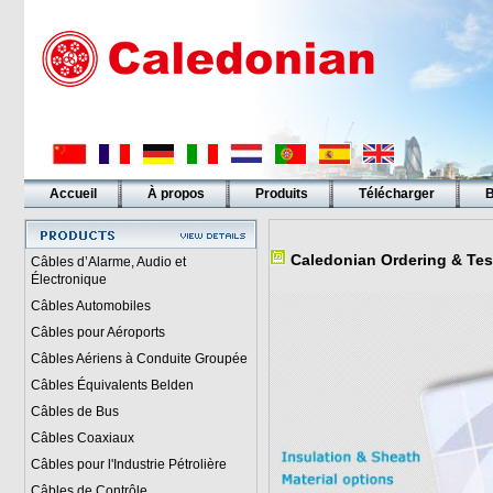
Accueil
À propos
Produits
Télécharger
B
Liens
Caledonian Ordering & Tes
Câbles d’Alarme, Audio et
Électronique
Câbles Automobiles
Câbles pour Aéroports
Câbles Aériens à Conduite Groupée
Câbles Équivalents Belden
Câbles de Bus
Câbles Coaxiaux
Câbles pour l'Industrie Pétrolière
Câbles de Contrôle