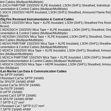
rol Cables (Multipair/Multitriple)
-2XCH PiMF/TiMF 150/250V XLPE Insulated, LSOH (SHF1) Sheathed, Individual 
rumentation & Control Cables (Multipair/Multitriple)
-3GCH 150/250V HEPR Insulated, LSOH (SHF1) Sheathed, Armoured Flame Retard
tipair)
iSig Fire Resistant Instrumentation & Control Cables
-M2XH 150/250V Mica Tape + XLPE Insulated, LSOH (SHF1) Sheathed Fire Resista
ticore)
-M2X(St)CH 150/250V Mica Tape + XLPE Insulated, LSOH (SHF1) Sheathed, Overa
rumentation & Control Cables (Multipair/Multitriple)
-M2X(St)H 150/250V Mica Tape + XLPE Insulated, LSOH (SHF1) Sheathed, Overall 
rol Cables (Multipair/Multitriple)
-M2XH PiMF/TiMF 150/250V Mica Tape + XLPE Insulated, LSOH (SHF1) Sheathed, 
rumentation & Control Cables (Multipair/Multitriple)
-M2XCH 150/250V Mica Tape + XLPE Insulated, LSOH (SHF1) Sheathed, Armoured F
es (Multipair/Multitriple)
-M2XCH PiMF/TiMF 150/250V Mica Tape + XLPE Insulated, LSOH (SHF1) Sheathed
stant Instrumentation & Control Cables (Multipair/ Multitriple)
-M3GCH 150/250V Mica Tape + HEPR Insulated, LSOH (SHF1) Sheathed, Armoured 
les (Multipair)
iLan Marine Lan Data & Communication Cables
 5e S/FTP 24AWG
 Resistant Cat 5e S/FTP 24AWG
 5e SF/UTP 24AWG 4P/8P
oured Cat 5e SF/UTP 24AWG
 5e F/UTP 24AWG
 6 U/FTP 23AWG
oured Cat 6 S/FTP 23AWG
 6 SF/UTP 24AWG 4P/8P
 7 S/FTP 0.27 mm²
 Resistant Cat 7 S/FTP 0.27 mm²
 7 S/FTP 23AWG 4P/8P