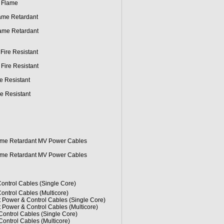
 Flame
ame Retardant
ame Retardant
ire Resistant
ire Resistant
e Resistant
e Resistant
lame Retardant MV Power Cables
lame Retardant MV Power Cables
ntrol Cables (Single Core)
ntrol Cables (Multicore)
Power & Control Cables (Single Core)
Power & Control Cables (Multicore)
ntrol Cables (Single Core)
ntrol Cables (Multicore)