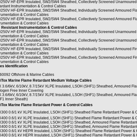
/250V HF-EPR Insulated, SW2/SW4 Sheathed, Collectively Screened Unarmoured
ardant Instrumentation & Control Cables
/250V HF-EPR Insulated, SW2/SW4 Sheathed, Individually Screened Armoured Fl
trumentation & Control Cables
/250V HF-EPR Insulated, SW2/SW4 Sheathed, Collectively Screened Armoured Fl
trumentation & Control Cables
e Resistant Instrumentation & Control Cables
/250V HF-EPR Insulated, SW2/SW4 Sheathed, Individually Screened Unarmoured F
trumentation & Control Cables
/250V HF-EPR Insulated, SW2/SW4 Sheathed, Collectively Screened Unarmoured F
trumentation & Control Cables
/250V HF-EPR Insulated, SW2/SW4 Sheathed, Individually Screened Armoured Fir
trumentation & Control Cables
/250V HF-EPR Insulated, SW2/SW4 Sheathed, Collectively Screened Armoured Fir
trumentation & Control Cables
es Identification
60092 Offshore & Marine Cables
iTox Marine Flame Retardant Medium Voltage Cables
 3.6/6kV, 6/10kV, 8.7/15kV XLPE Insulated, LSOH (SHF1) Sheathed, Armoured F
logen Free Inner Covering
 3.6/6kV, 6/10kV, 8.7/15kV XLPE Insulated, LSOH (SHF1) Sheathed, Armoured F
F1 Inner Sheath)
iTox Marine Flame Retardant Power & Control Cables
300 0.6/1 kV XLPE Insulated, LSOH (SHF1) Sheathed Flame Retardant Power & Co
400 0.6/1 kV XLPE Insulated, LSOH (SHF1) Sheathed Flame Retardant Power & Co
300 0.6/1 kV XLPE Insulated, LSOH (SHF1) Sheathed, Armoured Flame Retardant 
400 0.6/1 kV XLPE Insulated, LSOH (SHF1) Sheathed, Armoured Flame Retardant 
300 0.6/1 kV HEPR Insulated, LSOH (SHF1) Sheathed Flame Retardant Power & Co
400 0.6/1 kV HEPR Insulated, LSOH (SHF1) Sheathed Flame Retardant Power & Co