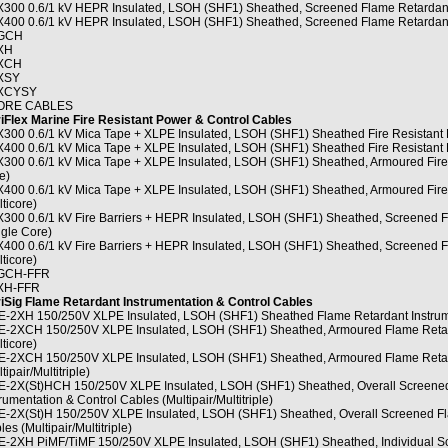
300 0.6/1 kV HEPR Insulated, LSOH (SHF1) Sheathed, Screened Flame Retardant 
400 0.6/1 kV HEPR Insulated, LSOH (SHF1) Sheathed, Screened Flame Retardant 
GCH
XH
XCH
XSY
XCYSY
ORE CABLES
iFlex Marine Fire Resistant Power & Control Cables
300 0.6/1 kV Mica Tape + XLPE Insulated, LSOH (SHF1) Sheathed Fire Resistant 
400 0.6/1 kV Mica Tape + XLPE Insulated, LSOH (SHF1) Sheathed Fire Resistant P
300 0.6/1 kV Mica Tape + XLPE Insulated, LSOH (SHF1) Sheathed, Armoured Fire 
e)
400 0.6/1 kV Mica Tape + XLPE Insulated, LSOH (SHF1) Sheathed, Armoured Fire 
ticore)
300 0.6/1 kV Fire Barriers + HEPR Insulated, LSOH (SHF1) Sheathed, Screened Fi
ngle Core)
400 0.6/1 kV Fire Barriers + HEPR Insulated, LSOH (SHF1) Sheathed, Screened Fi
ticore)
GCH-FFR
XH-FFR
iSig Flame Retardant Instrumentation & Control Cables
-2XH 150/250V XLPE Insulated, LSOH (SHF1) Sheathed Flame Retardant Instrumen
-2XCH 150/250V XLPE Insulated, LSOH (SHF1) Sheathed, Armoured Flame Retarda
ticore)
-2XCH 150/250V XLPE Insulated, LSOH (SHF1) Sheathed, Armoured Flame Retarda
tipair/Multitriple)
-2X(St)HCH 150/250V XLPE Insulated, LSOH (SHF1) Sheathed, Overall Screened
rumentation & Control Cables (Multipair/Multitriple)
-2X(St)H 150/250V XLPE Insulated, LSOH (SHF1) Sheathed, Overall Screened Fla
es (Multipair/Multitriple)
-2XH PiMF/TiMF 150/250V XLPE Insulated, LSOH (SHF1) Sheathed, Individual Sc