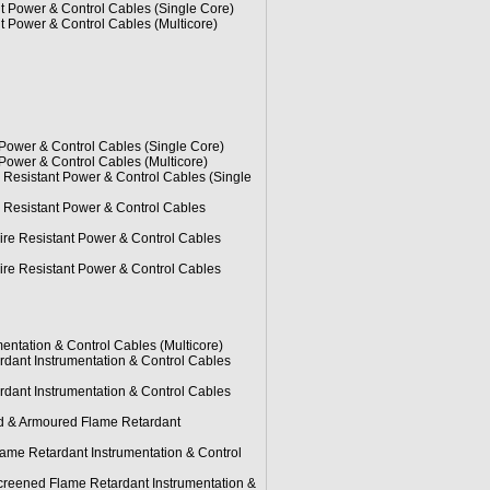
Power & Control Cables (Single Core)
Power & Control Cables (Multicore)
Power & Control Cables (Single Core)
ower & Control Cables (Multicore)
Resistant Power & Control Cables (Single
Resistant Power & Control Cables
re Resistant Power & Control Cables
re Resistant Power & Control Cables
tation & Control Cables (Multicore)
nt Instrumentation & Control Cables
nt Instrumentation & Control Cables
 & Armoured Flame Retardant
me Retardant Instrumentation & Control
reened Flame Retardant Instrumentation &