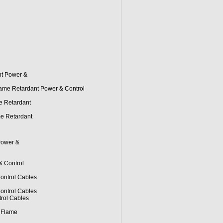
nt Power &
ame Retardant Power & Control
e Retardant
e Retardant
Power &
 Control
ontrol Cables
ontrol Cables
rol Cables
 Flame