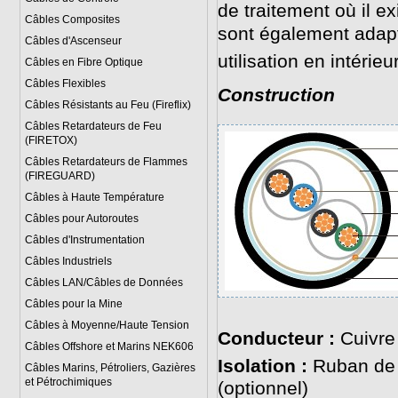
de traitement où il e
Câbles Composites
sont également adap
Câbles d'Ascenseur
utilisation en intéri
Câbles en Fibre Optique
Câbles Flexibles
Construction
Câbles Résistants au Feu (Fireflix)
Câbles Retardateurs de Feu
(FIRETOX)
Câbles Retardateurs de Flammes
(FIREGUARD)
Câbles à Haute Température
Câbles pour Autoroutes
Câbles d'Instrumentation
Câbles Industriels
Câbles LAN/Câbles de Données
Câbles pour la Mine
Câbles à Moyenne/Haute Tension
Conducteur :
Cuivre
Câbles Offshore et Marins NEK606
Isolation :
Ruban de 
Câbles Marins, Pétroliers, Gazières
et Pétrochimiques
(optionnel)