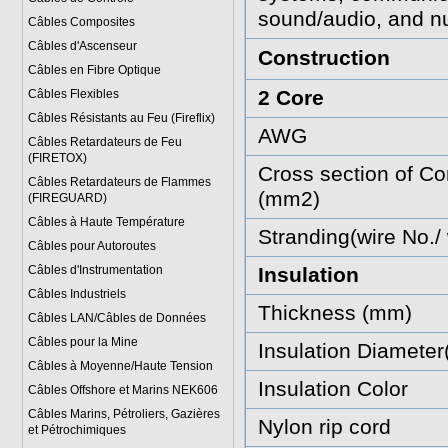
sound/audio, and nu
Câbles Composites
Câbles d'Ascenseur
Construction
Câbles en Fibre Optique
2 Core
Câbles Flexibles
Câbles Résistants au Feu (Fireflix)
AWG
Câbles Retardateurs de Feu
(FIRETOX)
Cross section of Co
Câbles Retardateurs de Flammes
(mm2)
(FIREGUARD)
Câbles à Haute Température
Stranding(wire No./
Câbles pour Autoroutes
Câbles d'Instrumentation
Insulation
Câbles Industriels
Thickness (mm)
Câbles LAN/Câbles de Données
Câbles pour la Mine
Insulation Diamete
Câbles à Moyenne/Haute Tension
Insulation Color
Câbles Offshore et Marins NEK606
Câbles Marins, Pétroliers, Gazières
Nylon rip cord
et Pétrochimiques