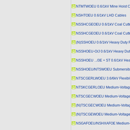
NTMTWOEU 0.6/1kV Mine Hoist C
NSHTOEU 0.6/1kV LHD Cables
NSSHCGEOEU 0.6/1kV Coal Cutter 
NSSHCGEOEU 0.6/1kV Coal Cutter
(N)SSHOEU 0.6/1kV Heavy Duty F
NSSHOEU-O/J 0.6/1kV Heavy Duty
NSSHOEU .../3E + ST 0.6/1kV Hea
NSSHOEU/NTSWOEU Submersible
NTSCGERLWOEU 3.6/6kV Flexible
NTSKCGERLOEU Medium-Voltage 
NTSCGECWOEU Medium-Voltage C
(N)TSCGECWOEU Medium-Voltage 
(N)TSCGEWOEU Medium-Voltage Tra
NSGAFOEU/NSHXAFOE Medium-Vol