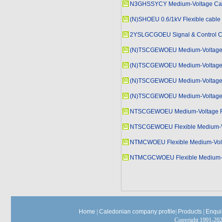
N3GHSSYCY Medium-Voltage Ca
(N)SHOEU 0.6/1kV Flexible cable
2YSLGCGOEU Signal & Control C
(N)TSCGEWOEU Medium-Voltage Re
(N)TSCGEWOEU Medium-Voltage Re
(N)TSCGEWOEU Medium-Voltage Fix
(N)TSCGEWOEU Medium-Voltage Fix
NTSCGEWOEU Medium-Voltage Fle
NTSCGEWOEU Flexible Medium-Vo
NTMCWOEU Flexible Medium-Volt
NTMCGCWOEU Flexible Medium-Vo
Home
|
Caledonian company profile
|
Products
|
Enqui
Copyright 1991-