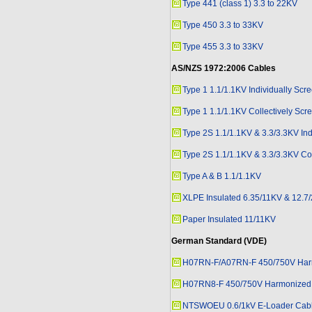
Type 441 (class 1) 3.3 to 22KV
Type 450 3.3 to 33KV
Type 455 3.3 to 33KV
AS/NZS 1972:2006
Cables
Type 1 1.1/1.1KV Individually Scr
Type 1 1.1/1.1KV Collectively Scr
Type 2S 1.1/1.1KV & 3.3/3.3KV Ind
Type 2S 1.1/1.1KV & 3.3/3.3KV Co
Type A & B 1.1/1.1KV
XLPE Insulated 6.35/11KV & 12.7
Paper Insulated 11/11KV
German Standard (VDE)
H07RN-F/A07RN-F 450/750V Har
H07RN8-F 450/750V Harmonized
NTSWOEU 0.6/1kV E-Loader Cab