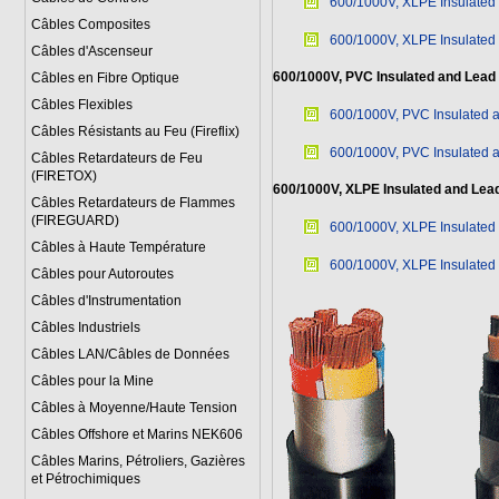
600/1000V, XLPE Insulated
Câbles Composites
600/1000V, XLPE Insulated
Câbles d'Ascenseur
600/1000V, PVC Insulated and Lead
Câbles en Fibre Optique
Câbles Flexibles
600/1000V, PVC Insulated 
Câbles Résistants au Feu (Fireflix)
600/1000V, PVC Insulated 
Câbles Retardateurs de Feu
(FIRETOX)
600/1000V, XLPE Insulated and Lea
Câbles Retardateurs de Flammes
(FIREGUARD)
600/1000V, XLPE Insulated
Câbles à Haute Température
600/1000V, XLPE Insulated
Câbles pour Autoroutes
Câbles d'Instrumentation
Câbles Industriels
Câbles LAN/Câbles de Données
Câbles pour la Mine
Câbles à Moyenne/Haute Tension
Câbles Offshore et Marins NEK606
Câbles Marins, Pétroliers, Gazières
et Pétrochimiques