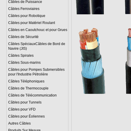
Câbles de Puissance
Câbles Ferroviaires
Câbles pour Robotique
Câbles pour Matériel Roulant
Câbles en Caoutchouc et pour Grues
Câbles de Sécurité
Câbles SpéciauxCâbles de Bord de
Navire (JIS)
Câbles Spirales
Câbles Sous-marins
Câbles pour Pompes Submersibles
pour l'Industrie Pétrolière
Câbles Téléphoniques
Câbles de Thermocouple
Câbles de Télécommunication
Câbles pour Tunnels
Câbles pour VFD
Câbles pour Éoliennes
Autres Câbles
Produits Sur Mesure