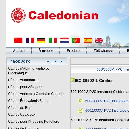
Accueil
À propos
Produits
Télécharger
B
Liens
Câbles d’Alarme, Audio et
600/1000V, PVC Ins
Électronique
Câbles Automobiles
IEC 60502-1 Cables
Câbles pour Aéroports
600/1000V, PVC Insulated Cables ac
Câbles Aériens à Conduite Groupée
Câbles Équivalents Belden
600/1000V, PVC Insulated 
Câbles de Bus
600/1000V, PVC Insulated 
Câbles Coaxiaux
600/1000V, XLPE Insulated Cables a
Câbles pour l'Industrie Pétrolière
Câbles de Contrôle