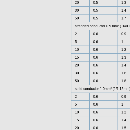
20
0.5
1.3
30
0.5
1.4
50
0.5
1.7
stranded conductor 0.5 mm² (16/0
2
0.6
0.9
5
0.6
1
10
0.6
1.2
15
0.6
1.3
20
0.6
1.4
30
0.6
1.6
50
0.6
1.8
solid conductor 1.0mm² (1/1.13mm
2
0.6
0.9
5
0.6
1
10
0.6
1.2
15
0.6
1.4
20
0.6
1.5