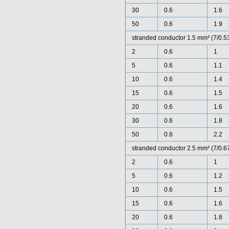
30
0.6
1.6
50
0.6
1.9
stranded conductor 1.5 mm² (7/0.
2
0.6
1
5
0.6
1.1
10
0.6
1.4
15
0.6
1.5
20
0.6
1.6
30
0.6
1.8
50
0.6
2.2
stranded conductor 2.5 mm² (7/0.
2
0.6
1
5
0.6
1.2
10
0.6
1.5
15
0.6
1.6
20
0.6
1.8