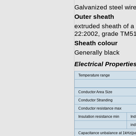
Galvanized steel wir
Outer sheath
extruded sheath of 
22:2002, grade TM5
Sheath colour
Generally black
Electrical Propertie
Temperature range
Conductor Area Size
Conductor Stranding
Conductor resistance max
Insulation resistance min
Ind
ind
Capacitance unbalance at 1kHz(pair