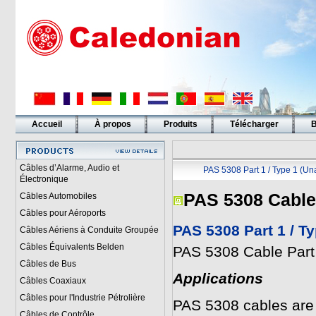
Accueil
À propos
Produits
Télécharger
B
Liens
Câbles d’Alarme, Audio et
PAS 5308 Part 1 / Type 1 (U
Électronique
PAS 5308 Cabl
Câbles Automobiles
Câbles pour Aéroports
PAS 5308 Part 1 / T
Câbles Aériens à Conduite Groupée
Câbles Équivalents Belden
PAS 5308 Cable Par
Câbles de Bus
Applications
Câbles Coaxiaux
Câbles pour l'Industrie Pétrolière
PAS 5308 cables are 
Câbles de Contrôle