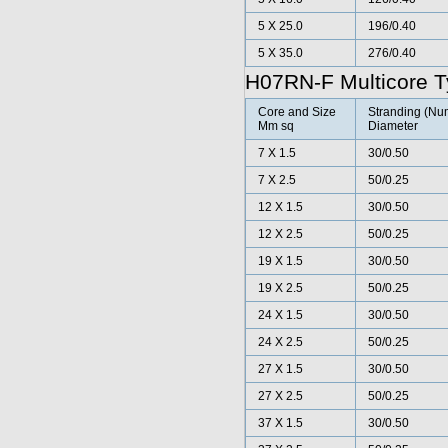
5 X 25.0
196/0.40
5 X 35.0
276/0.40
H07RN-F Multicore T
Core and Size
Stranding (Num
Mm sq
Diameter
7 X 1.5
30/0.50
7 X 2.5
50/0.25
12 X 1.5
30/0.50
12 X 2.5
50/0.25
19 X 1.5
30/0.50
19 X 2.5
50/0.25
24 X 1.5
30/0.50
24 X 2.5
50/0.25
27 X 1.5
30/0.50
27 X 2.5
50/0.25
37 X 1.5
30/0.50