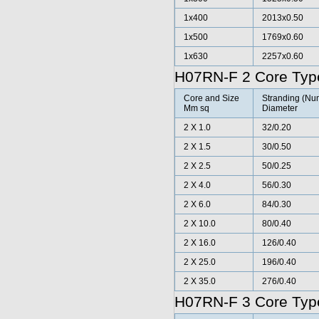
1x400
2013x0.50
1x500
1769x0.60
1x630
2257x0.60
H07RN-F 2 Core Typ
Core and Size
Stranding (Num
Mm sq
Diameter
2 X 1.0
32/0.20
2 X 1.5
30/0.50
2 X 2.5
50/0.25
2 X 4.0
56/0.30
2 X 6.0
84/0.30
2 X 10.0
80/0.40
2 X 16.0
126/0.40
2 X 25.0
196/0.40
2 X 35.0
276/0.40
H07RN-F 3 Core Typ