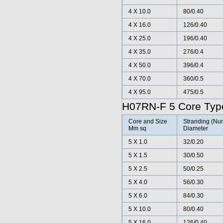
4 X 10.0
80/0.40
4 X 16.0
126/0.40
4 X 25.0
196/0.40
4 X 35.0
276/0.4
4 X 50.0
396/0.4
4 X 70.0
360/0.5
4 X 95.0
475/0.5
H
07RN-F 5 Core Typ
Core and Size
Stranding (Num
Mm sq
Diameter
5 X 1.0
32/0.20
5 X 1.5
30/0.50
5 X 2.5
50/0.25
5 X 4.0
56/0.30
5 X 6.0
84/0.30
5 X 10.0
80/0.40
5 X 16.0
126/0.40