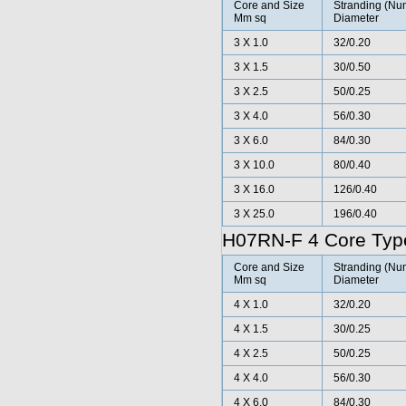
Core and Size
Stranding (Num
Mm sq
Diameter
3 X 1.0
32/0.20
3 X 1.5
30/0.50
3 X 2.5
50/0.25
3 X 4.0
56/0.30
3 X 6.0
84/0.30
3 X 10.0
80/0.40
3 X 16.0
126/0.40
3 X 25.0
196/0.40
H07RN-F 4 Core Typ
Core and Size
Stranding (Num
Mm sq
Diameter
4 X 1.0
32/0.20
4 X 1.5
30/0.25
4 X 2.5
50/0.25
4 X 4.0
56/0.30
4 X 6.0
84/0.30