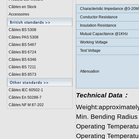
Câbles en Stock
Characteristic Impedance @3-20
Accessoires
Conductor Resistance
Insulation Resistance
Câbles BS 5308
Mutual Capacitance @1KHz
Câbles PAS 5308
Working Voltage
Câbles BS 5467
Test Voltage
Câbles BS 6724
Câbles BS 6346
Câbles BS 7211
Attenuation
Câbles BS 8573
Câbles IEC 60502-1
Technical Data：
Câbles En 50288-7
Câbles NF M 87-202
Weight:approximatel
Min. Bending Radius
Operating Temperatu
Operating Temperatu