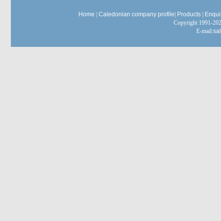
Home
|
Caledonian company profile
|
Products
|
Enqui
Copyright 1991-
E-mail:
sa