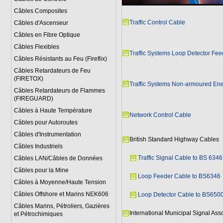
Câbles Composites
Traffic Control Cable
Câbles d'Ascenseur
Câbles en Fibre Optique
Câbles Flexibles
Traffic Systems Loop Detector Fe
Câbles Résistants au Feu (Fireflix)
Câbles Retardateurs de Feu
(FIRETOX)
Traffic Systems Non-armoured En
Câbles Retardateurs de Flammes
(FIREGUARD)
Câbles à Haute Température
Network Control Cable
Câbles pour Autoroutes
Câbles d'Instrumentation
British Standard Highway Cables
Câbles Industriels
Traffic Signal Cable to BS 6346
Câbles LAN/Câbles de Données
Câbles pour la Mine
Loop Feeder Cable to BS6346
Câbles à Moyenne/Haute Tension
Câbles Offshore et Marins NEK606
Loop Detector Cable to BS650
Câbles Marins, Pétroliers, Gazières
International Municipal Signal Ass
et Pétrochimiques