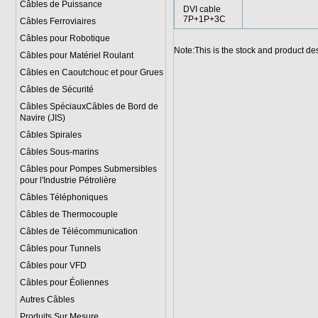
Câbles de Puissance
DVI cable
7P+1P+3C
Câbles Ferroviaires
Câbles pour Robotique
Note:This is the stock and product de
Câbles pour Matériel Roulant
Câbles en Caoutchouc et pour Grues
Câbles de Sécurité
Câbles SpéciauxCâbles de Bord de
Navire (JIS)
Câbles Spirales
Câbles Sous-marins
Câbles pour Pompes Submersibles
pour l'Industrie Pétrolière
Câbles Téléphoniques
Câbles de Thermocouple
Câbles de Télécommunication
Câbles pour Tunnels
Câbles pour VFD
Câbles pour Éoliennes
Autres Câbles
Produits Sur Mesure