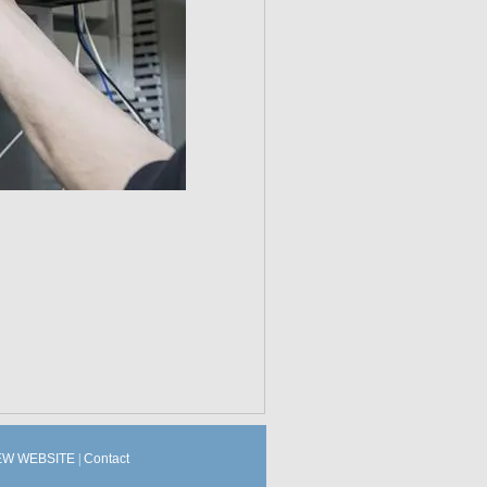
W WEBSITE
|
Contact