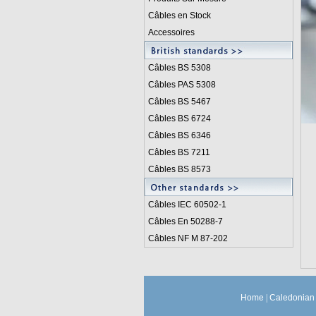
Câbles en Stock
Accessoires
Câbles BS 5308
Câbles PAS 5308
Câbles BS 5467
Câbles BS 6724
Câbles BS 6346
Câbles BS 7211
Câbles BS 8573
Câbles IEC 60502-1
Câbles En 50288-7
Câbles NF M 87-202
Home
|
Caledonian 