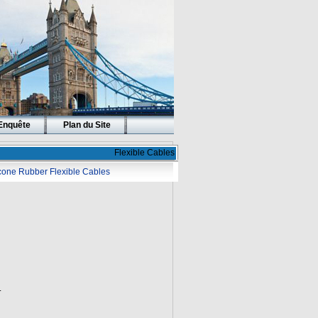
Enquête
Plan du Site
Flexible Cables
icone Rubber Flexible Cables
.