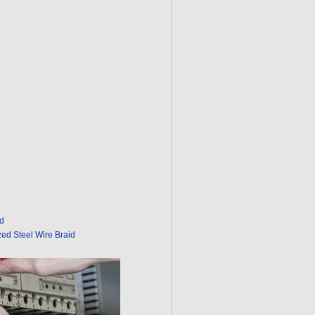
d
ed Steel Wire Braid