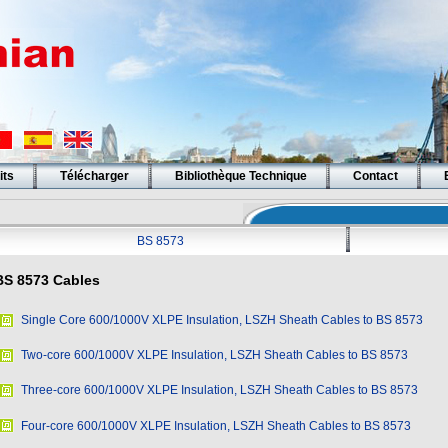
its
Télécharger
Bibliothèque Technique
Contact
BS 8573
BS 8573 Cables
Single Core 600/1000V XLPE Insulation, LSZH Sheath Cables to BS 8573
Two-core 600/1000V XLPE Insulation, LSZH Sheath Cables to BS 8573
Three-core 600/1000V XLPE Insulation, LSZH Sheath Cables to BS 8573
Four-core 600/1000V XLPE Insulation, LSZH Sheath Cables to BS 8573