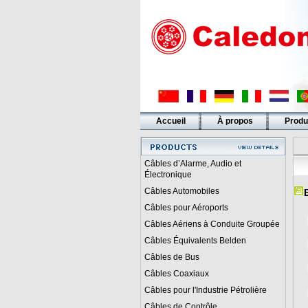
Accueil
À propos
Produ
Liens
Câbles d’Alarme, Audio et
Électronique
Câbles Automobiles
Câbles pour Aéroports
Câbles Aériens à Conduite Groupée
Câbles Équivalents Belden
Câbles de Bus
Câbles Coaxiaux
Câbles pour l'Industrie Pétrolière
Câbles de Contrôle