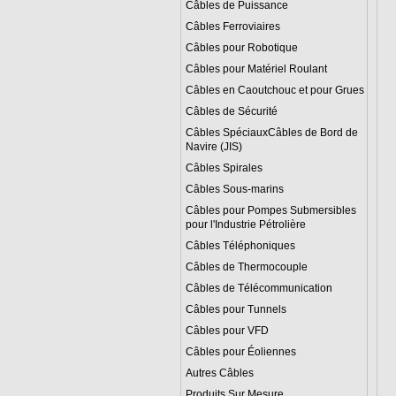
Câbles de Puissance
Câbles Ferroviaires
Câbles pour Robotique
Câbles pour Matériel Roulant
Câbles en Caoutchouc et pour Grues
Câbles de Sécurité
Câbles SpéciauxCâbles de Bord de
Navire (JIS)
Câbles Spirales
Câbles Sous-marins
Câbles pour Pompes Submersibles
pour l'Industrie Pétrolière
Câbles Téléphoniques
Câbles de Thermocouple
Câbles de Télécommunication
Câbles pour Tunnels
Câbles pour VFD
Câbles pour Éoliennes
Autres Câbles
Produits Sur Mesure