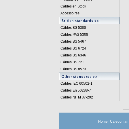
Câbles en Stock
Accessoires
Câbles BS 5308
Câbles PAS 5308
Câbles BS 5467
Câbles BS 6724
Câbles BS 6346
Câbles BS 7211
Câbles BS 8573
Câbles IEC 60502-1
Câbles En 50288-7
Câbles NF M 87-202
Home
|
Caledonian 