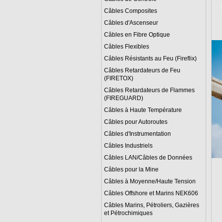
Câbles Composites
Câbles d'Ascenseur
Câbles en Fibre Optique
Câbles Flexibles
Câbles Résistants au Feu (Fireflix)
Câbles Retardateurs de Feu
(FIRETOX)
Câbles Retardateurs de Flammes
(FIREGUARD)
Câbles à Haute Température
Câbles pour Autoroutes
Câbles d'Instrumentation
Câbles Industriels
Câbles LAN/Câbles de Données
Câbles pour la Mine
Câbles à Moyenne/Haute Tension
Câbles Offshore et Marins NEK606
Câbles Marins, Pétroliers, Gazières
et Pétrochimiques