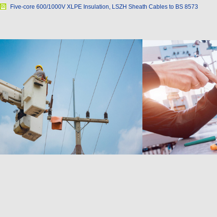
Five-core 600/1000V XLPE Insulation, LSZH Sheath Cables to BS 8573