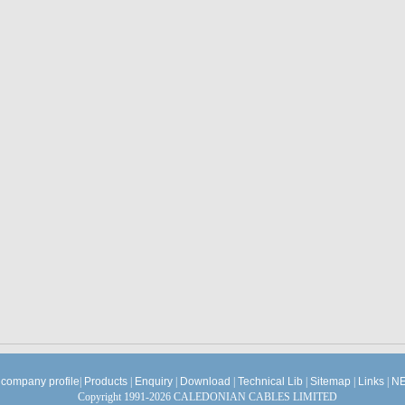
company profile
|
Products
|
Enquiry
|
Download
|
Technical Lib
|
Sitemap
|
Links
|
NE
Copyright 1991-2026 CALEDONIAN CABLES LIMITED