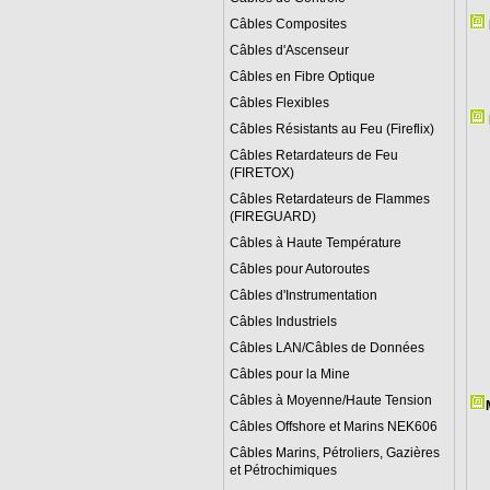
Câbles Composites
Câbles d'Ascenseur
Câbles en Fibre Optique
Câbles Flexibles
Câbles Résistants au Feu (Fireflix)
Câbles Retardateurs de Feu
(FIRETOX)
Câbles Retardateurs de Flammes
(FIREGUARD)
Câbles à Haute Température
Câbles pour Autoroutes
Câbles d'Instrumentation
Câbles Industriels
Câbles LAN/Câbles de Données
Câbles pour la Mine
Câbles à Moyenne/Haute Tension
Câbles Offshore et Marins NEK606
Câbles Marins, Pétroliers, Gazières
et Pétrochimiques