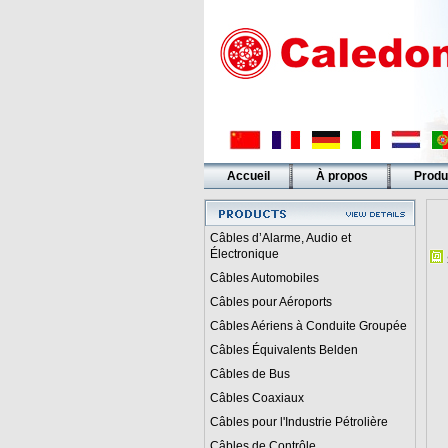
Accueil
À propos
Produ
Liens
Câbles d’Alarme, Audio et
Électronique
Câbles Automobiles
Câbles pour Aéroports
Câbles Aériens à Conduite Groupée
Câbles Équivalents Belden
Câbles de Bus
Câbles Coaxiaux
Câbles pour l'Industrie Pétrolière
Câbles de Contrôle