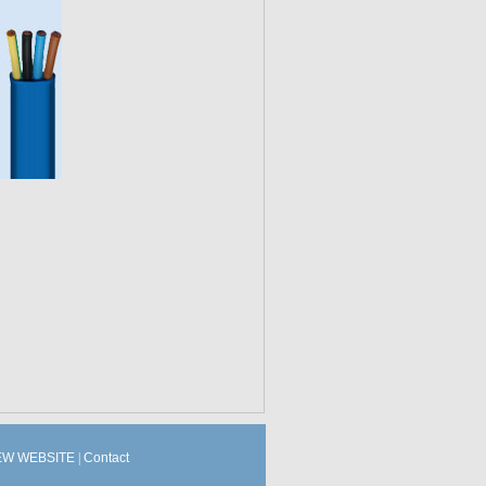
W WEBSITE
|
Contact