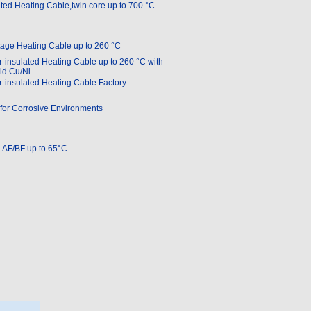
ated Heating Cable,twin core up to 700 °C
age Heating Cable up to 260 °C
-insulated Heating Cable up to 260 °C with
id Cu/Ni
-insulated Heating Cable Factory
for Corrosive Environments
AF/BF up to 65°C