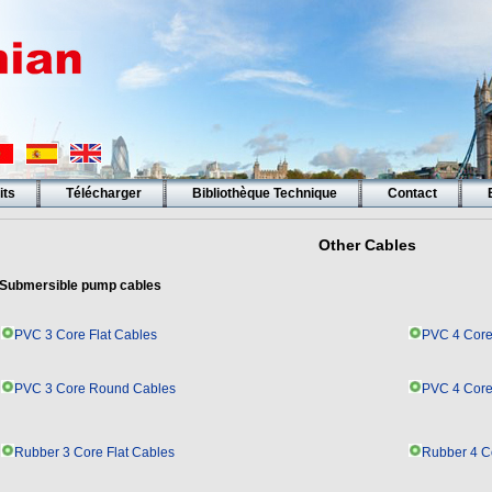
its
Télécharger
Bibliothèque Technique
Contact
Other Cables
Submersible pump cables
PVC 3 Core Flat Cables
PVC 4 Core
PVC 3 Core Round Cables
PVC 4 Core
Rubber 3 Core Flat Cables
Rubber 4 Co