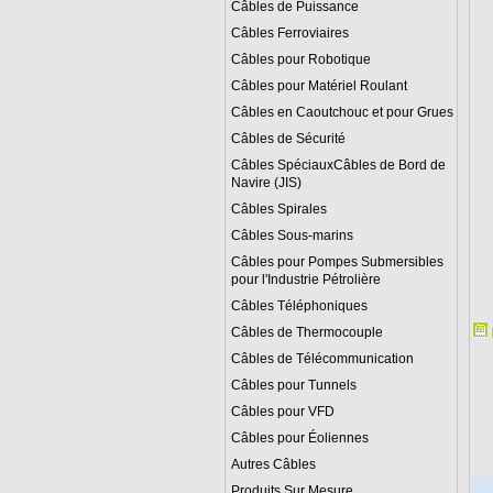
Câbles de Puissance
Câbles Ferroviaires
Câbles pour Robotique
Câbles pour Matériel Roulant
Câbles en Caoutchouc et pour Grues
Câbles de Sécurité
Câbles SpéciauxCâbles de Bord de
Navire (JIS)
Câbles Spirales
Câbles Sous-marins
Câbles pour Pompes Submersibles
pour l'Industrie Pétrolière
Câbles Téléphoniques
Câbles de Thermocouple
Câbles de Télécommunication
Câbles pour Tunnels
Câbles pour VFD
Câbles pour Éoliennes
Autres Câbles
Produits Sur Mesure