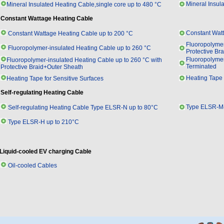
Mineral Insul
Mineral Insulated Heating Cable,single core up to 480 °C
Constant Wattage Heating Cable
Constant Watt
Constant Wattage Heating Cable up to 200 °C
Fluoropolymer
Fluoropolymer-insulated Heating Cable up to 260 °C
Protective Bra
Fluoropolymer
Fluoropolymer-insulated Heating Cable up to 260 °C with
Terminated
Protective Braid+Outer Sheath
Heating Tape 
Heating Tape for Sensitive Surfaces
Self-regulating Heating Cable
Type ELSR-M-
Self-regulating Heating Cable Type ELSR-N up to 80°C
Type ELSR-H up to 210°C
Liquid-cooled EV charging Cable
Oil-cooled Cables