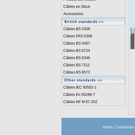
Câbles en Stock
Accessoires
Câbles BS 5308
Câbles PAS 5308
Câbles BS 5467
Câbles BS 6724
Câbles BS 6346
Câbles BS 7211
Câbles BS 8573
Câbles IEC 60502-1
Câbles En 50288-7
Câbles NF M 87-202
Home
|
Caledonian 