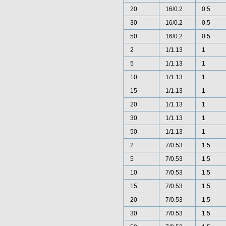
20
16/0.2
0.5
30
16/0.2
0.5
50
16/0.2
0.5
2
1/1.13
1
5
1/1.13
1
10
1/1.13
1
15
1/1.13
1
20
1/1.13
1
30
1/1.13
1
50
1/1.13
1
2
7/0.53
1.5
5
7/0.53
1.5
10
7/0.53
1.5
15
7/0.53
1.5
20
7/0.53
1.5
30
7/0.53
1.5