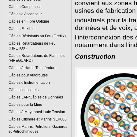
convient aux zones h
Câbles Composites
usines de fabricatio
Câbles d'Ascenseur
industriels pour la 
Câbles en Fibre Optique
données et de voix, 
Câbles Flexibles
l'interconnexion des
Câbles Résistants au Feu (Fireflix)
Câbles Retardateurs de Feu
notamment dans l'indu
(FIRETOX)
Construction
Câbles Retardateurs de Flammes
(FIREGUARD)
Câbles à Haute Température
Câbles pour Autoroutes
Câbles d'Instrumentation
Câbles Industriels
Câbles LAN/Câbles de Données
Câbles pour la Mine
Câbles à Moyenne/Haute Tension
Câbles Offshore et Marins NEK606
Câbles Marins, Pétroliers, Gazières
et Pétrochimiques