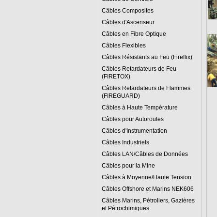
Câbles Composites
Câbles d'Ascenseur
Câbles en Fibre Optique
Câbles Flexibles
Câbles Résistants au Feu (Fireflix)
Câbles Retardateurs de Feu
(FIRETOX)
Câbles Retardateurs de Flammes
(FIREGUARD)
Câbles à Haute Température
Câbles pour Autoroutes
Câbles d'Instrumentation
Câbles Industriels
Câbles LAN/Câbles de Données
Câbles pour la Mine
Câbles à Moyenne/Haute Tension
Câbles Offshore et Marins NEK606
Câbles Marins, Pétroliers, Gazières
et Pétrochimiques