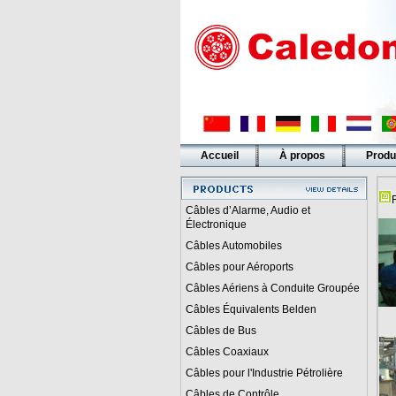
Accueil
À propos
Produ
Liens
Câbles d’Alarme, Audio et
Électronique
Câbles Automobiles
Câbles pour Aéroports
Câbles Aériens à Conduite Groupée
Câbles Équivalents Belden
Câbles de Bus
Câbles Coaxiaux
Câbles pour l'Industrie Pétrolière
Câbles de Contrôle