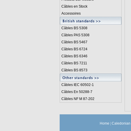
Câbles en Stock
Accessoires
Câbles BS 5308
Câbles PAS 5308
Câbles BS 5467
Câbles BS 6724
Câbles BS 6346
Câbles BS 7211
Câbles BS 8573
Câbles IEC 60502-1
Câbles En 50288-7
Câbles NF M 87-202
Home
|
Caledonian 