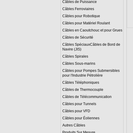
Câbles de Puissance
Câbles Ferroviaires
Câbles pour Robotique
Câbles pour Matériel Roulant
Câbles en Caoutchouc et pour Grues
Câbles de Sécurité
Câbles SpéciauxCâbles de Bord de
Navire (JIS)
Câbles Spirales
Câbles Sous-marins
Câbles pour Pompes Submersibles
pour l'Industrie Pétrolière
Câbles Téléphoniques
Câbles de Thermocouple
Câbles de Télécommunication
Câbles pour Tunnels
Câbles pour VFD
Câbles pour Éoliennes
Autres Câbles
Produits Sur Mesure