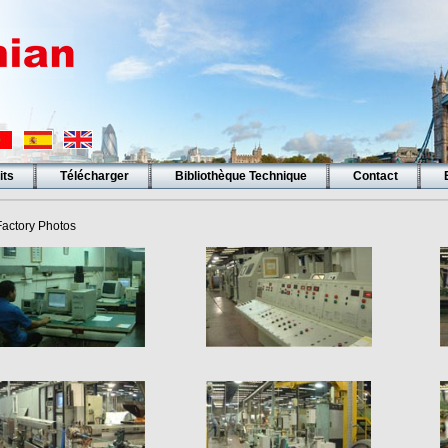
its
Télécharger
Bibliothèque Technique
Contact
Factory Photos