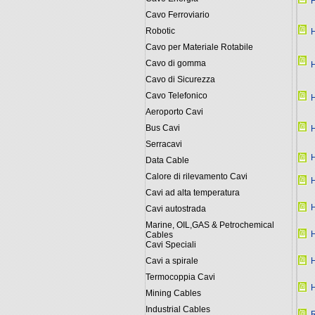
Cavo Ferroviario
Robotic
Cavo per Materiale Rotabile
Cavo di gomma
Cavo di Sicurezza
Cavo Telefonico
Aeroporto Cavi
Bus Cavi
Serracavi
Data Cable
Calore di rilevamento Cavi
Cavi ad alta temperatura
Cavi autostrada
Marine, OIL,GAS & Petrochemical
Cables
Cavi Speciali
Cavi a spirale
Termocoppia Cavi
Mining Cables
Industrial Cables
R