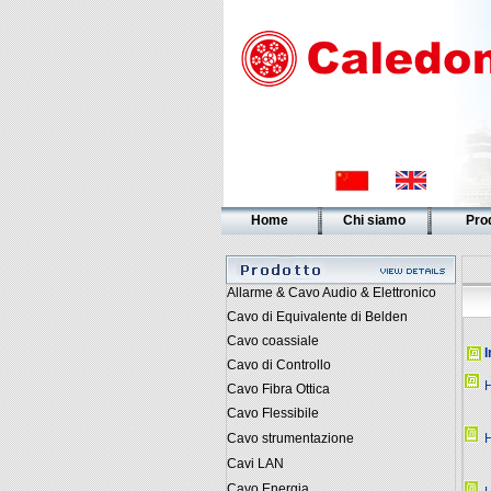
Home
Chi siamo
Prod
Allarme & Cavo Audio & Elettronico
Cavo di Equivalente di Belden
Cavo coassiale
I
Cavo di Controllo
Cavo Fibra Ottica
Cavo Flessibile
Cavo strumentazione
Cavi LAN
Cavo Energia