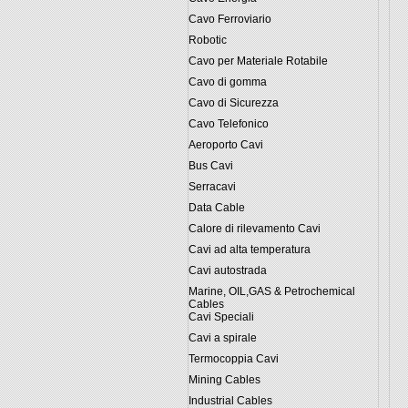
Cavo Ferroviario
Robotic
Cavo per Materiale Rotabile
Cavo di gomma
Cavo di Sicurezza
Cavo Telefonico
Aeroporto Cavi
Bus Cavi
Serracavi
Data Cable
Calore di rilevamento Cavi
Cavi ad alta temperatura
Cavi autostrada
Marine, OIL,GAS & Petrochemical
Cables
Cavi Speciali
Cavi a spirale
Termocoppia Cavi
Mining Cables
Industrial Cables