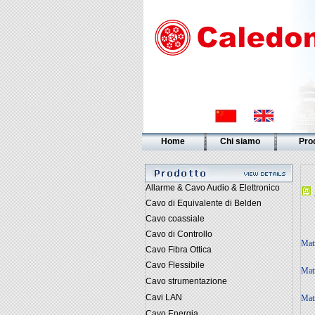
Home
Chi siamo
Prod
Allarme & Cavo Audio & Elettronico
Cavo di Equivalente di Belden
Cavo coassiale
Cavo di Controllo
Matr
Cavo Fibra Ottica
Cavo Flessibile
Matr
Cavo strumentazione
Cavi LAN
Matr
Cavo Energia