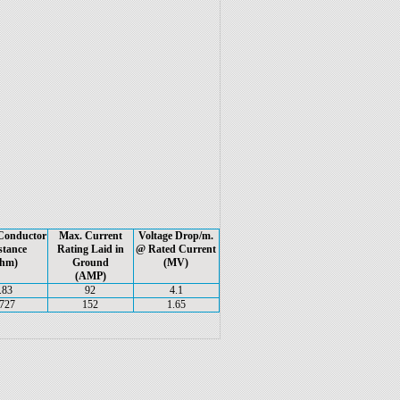
Conductor
Max. Current
Voltage Drop/m.
stance
Rating Laid in
@ Rated Current
hm)
Ground
(MV)
(AMP)
.83
92
4.1
.727
152
1.65