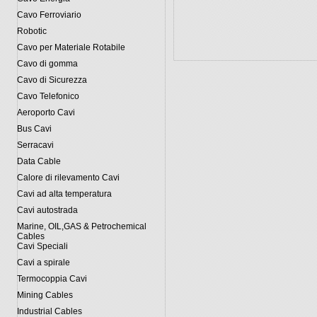
Cavo Ferroviario
Robotic
Cavo per Materiale Rotabile
Cavo di gomma
Cavo di Sicurezza
Cavo Telefonico
Aeroporto Cavi
Bus Cavi
Serracavi
Data Cable
Calore di rilevamento Cavi
Cavi ad alta temperatura
Cavi autostrada
Marine, OIL,GAS & Petrochemical
Cables
Cavi Speciali
Cavi a spirale
Termocoppia Cavi
Mining Cables
Industrial Cables