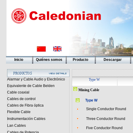
Inicio
Quiénes somos
Producto
Descargar
Alarmar y Cable Audio y Electrónico
Type W
Equivalente de Cable Belden
Mining Cable
Cable coaxial
Cables de control
Type W
Cables de Fibra óptica
Single Conductor Round
Flexible Cable
Instrumentación Cables
Three Conductor Round
Lan Cables
Five Conductor Round
Cables de Potencia