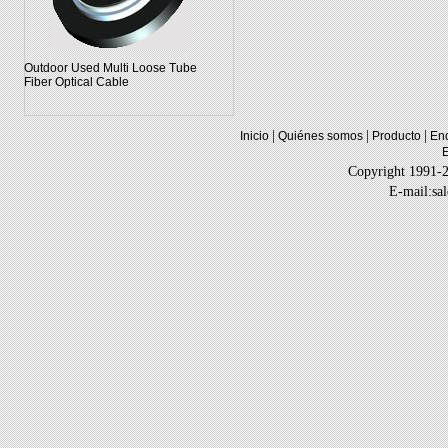
Outdoor Used Multi Loose Tube
Fiber Optical Cable
|
|
|
Inicio
Quiénes somos
Producto
Enq
Copyright 1991-
E-mail:sa