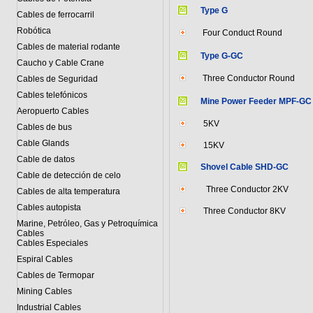
Type G
Cables de ferrocarril
Robótica
Four Conduct Round
Cables de material rodante
Type G-GC
Caucho y Cable Crane
Three Conductor Round
Cables de Seguridad
Cables telefónicos
Mine Power Feeder MPF-GC
Aeropuerto Cables
5KV
Cables de bus
Cable Glands
15KV
Cable de datos
Shovel Cable SHD-GC
Cable de detección de celo
Three Conductor 2KV
Cables de alta temperatura
Cables autopista
Three Conductor 8KV
Marine, Petróleo, Gas y Petroquímica
Cables
Cables Especiales
Espiral Cables
Cables de Termopar
Mining Cables
Industrial Cables