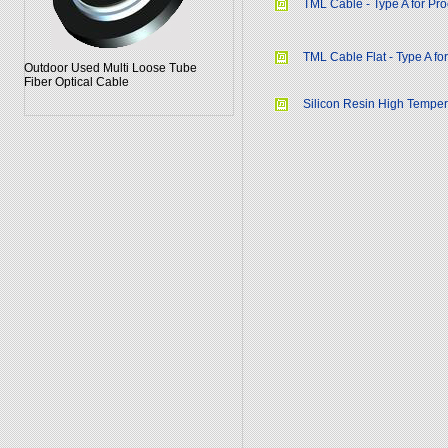
TML Cable - Type A for Pr
TML Cable Flat - Type A fo
Outdoor Used Multi Loose Tube
Fiber Optical Cable
Silicon Resin High Temper