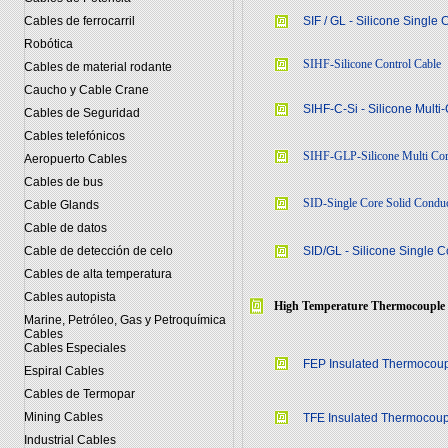
Cables de ferrocarril
SIF / GL - Silicone Single
Robótica
SIHF-Silicone Control Cable
Cables de material rodante
Caucho y Cable Crane
SIHF-C-Si - Silicone Mult
Cables de Seguridad
Cables telefónicos
SIHF-GLP-Silicone Multi Cor
Aeropuerto Cables
Cables de bus
SID-Single Core Solid Conduc
Cable Glands
Cable de datos
Cable de detección de celo
SID/GL - Silicone Single 
Cables de alta temperatura
Cables autopista
High Temperature Thermocouple
Marine, Petróleo, Gas y Petroquímica
Cables
Cables Especiales
FEP Insulated Thermocoup
Espiral Cables
Cables de Termopar
Mining Cables
TFE Insulated Thermocoup
Industrial Cables