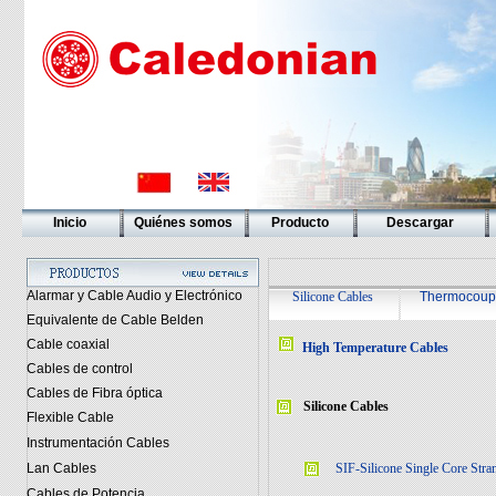
Inicio
Quiénes somos
Producto
Descargar
Alarmar y Cable Audio y Electrónico
Silicone Cables
Thermocoup
Equivalente de Cable Belden
Cable coaxial
High Temperature Cables
Cables de control
Cables de Fibra óptica
Silicone Cables
Flexible Cable
Instrumentación Cables
Lan Cables
SIF-Silicone Single Core Stra
Cables de Potencia