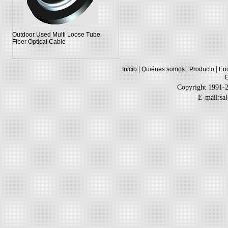
Outdoor Used Multi Loose Tube
Fiber Optical Cable
|
|
|
Inicio
Quiénes somos
Producto
Enq
Copyright 1991-
E-mail:sa