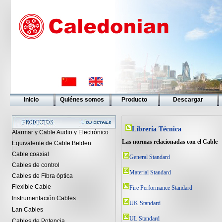
Inicio
Quiénes somos
Producto
Descargar
Librería Técnica
Alarmar y Cable Audio y Electrónico
Las normas relacionadas con el Cable
Equivalente de Cable Belden
Cable coaxial
General Standard
Cables de control
Material Standard
Cables de Fibra óptica
Flexible Cable
Fire Performance Standard
Instrumentación Cables
UK Standard
Lan Cables
UL Standard
Cables de Potencia