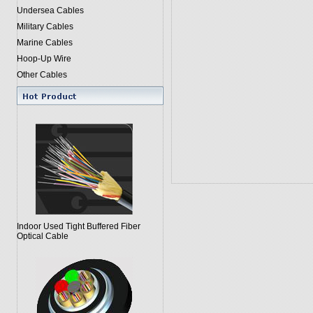
Undersea Cables
Military Cables
Marine Cables
Hoop-Up Wire
Other Cables
Indoor Used Tight Buffered Fiber
Optical Cable