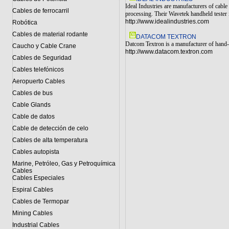
Ideal Industries are manufacturers of cable
Cables de ferrocarril
processing. Their Wavetek handheld tester i
http://www.idealindustries.com
Robótica
Cables de material rodante
DATACOM TEXTRON
Datcom Textron is a manufacturer of hand-h
Caucho y Cable Crane
http://www.datacom.textron.com
Cables de Seguridad
Cables telefónicos
Aeropuerto Cables
Cables de bus
Cable Glands
Cable de datos
Cable de detección de celo
Cables de alta temperatura
Cables autopista
Marine, Petróleo, Gas y Petroquímica
Cables
Cables Especiales
Espiral Cables
Cables de Termopar
Mining Cables
Industrial Cables