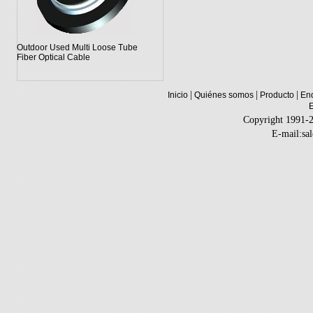
Outdoor Used Multi Loose Tube
Fiber Optical Cable
|
|
|
Inicio
Quiénes somos
Producto
Enq
Copyright 1991-
E-mail:sa