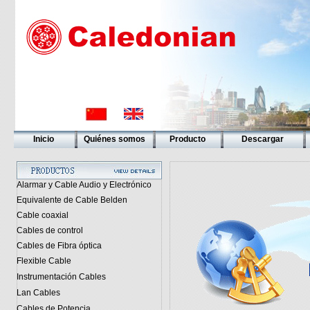
Inicio
Quiénes somos
Producto
Descargar
Alarmar y Cable Audio y Electrónico
Equivalente de Cable Belden
Cable coaxial
Cables de control
Cables de Fibra óptica
Flexible Cable
Instrumentación Cables
Lan Cables
Cables de Potencia