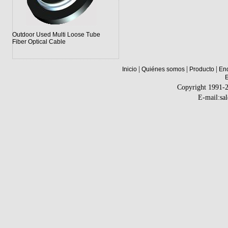
Outdoor Used Multi Loose Tube
Fiber Optical Cable
|
|
|
Inicio
Quiénes somos
Producto
Enq
Copyright 1991-
E-mail:sa