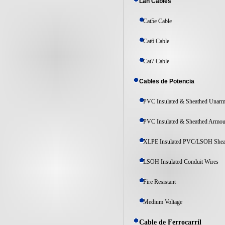
Lan Cables
Cat5e Cable
Cat6 Cable
Cat7 Cable
Cables de Potencia
PVC Insulated & Sheathed Unar
PVC Insulated & Sheathed Armo
XLPE Insulated PVC/LSOH Shea
LSOH Insulated Conduit Wires
Fire Resistant
Medium Voltage
Cable de Ferrocarril