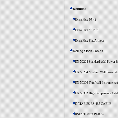
Robótica
Extra Flex 10-42
Extra Flex S/H/R/F
Extra Flex Flat/Armour
Rolling Stock Cables
EN 50264 Standard Wall Power &
EN 50264 Medium Wall Power & 
EN 50306 Thin Wall Instrumentat
EN 50382 High Temperature Cabl
DATABUS RS 485 CABLE
RSE/STD/024 PART 6