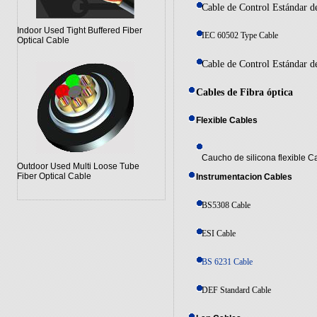
Cable de Control Estándar de
Indoor Used Tight Buffered Fiber
IEC 60502 Type Cable
Optical Cable
Cable de Control Estándar de
Cables de Fibra óptica
Flexible Cables
Caucho de silicona flexible C
Outdoor Used Multi Loose Tube
Fiber Optical Cable
Instrumentacion Cables
BS5308 Cable
ESI Cable
BS 6231 Cable
DEF Standard Cable