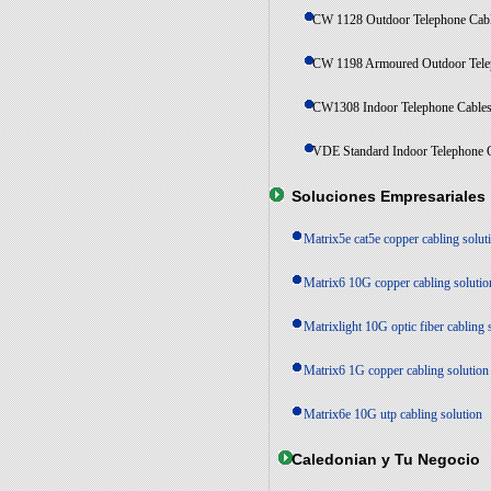
CW 1128 Outdoor Telephone Cab
CW 1198 Armoured Outdoor Tele
CW1308 Indoor Telephone Cable
VDE Standard Indoor Telephone 
Soluciones Empresariales
Matrix5e cat5e copper cabling solut
Matrix6 10G copper cabling solutio
Matrixlight 10G optic fiber cabling 
Matrix6 1G copper cabling solution
Matrix6e 10G utp cabling solution
Caledonian y Tu Negocio