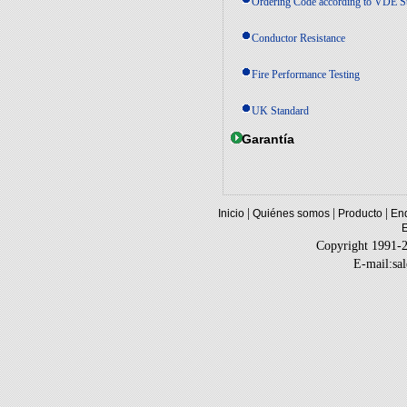
Ordering Code according to VDE S
Conductor Resistance
Fire Performance Testing
UK Standard
Garantía
|
|
|
Inicio
Quiénes somos
Producto
Enq
Copyright 1991-
E-mail:sa