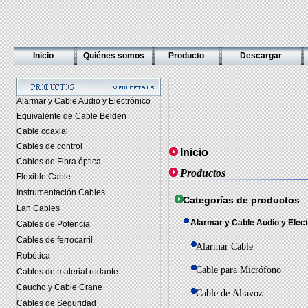
Inicio
Quiénes somos
Producto
Descargar
Alarmar y Cable Audio y Electrónico
Equivalente de Cable Belden
Cable coaxial
Cables de control
Inicio
Cables de Fibra óptica
Productos
Flexible Cable
Instrumentación Cables
Categorías de productos
Lan Cables
Alarmar y Cable Audio y Elec
Cables de Potencia
Cables de ferrocarril
Alarmar Cable
Robótica
Cable para Micrófono
Cables de material rodante
Caucho y Cable Crane
Cable de Altavoz
Cables de Seguridad