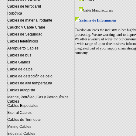
Utilities
Cables de ferrocarril
Cable Manufacturers
Robótica
Cables de material rodante
Sistema de Información
Caucho y Cable Crane
Caledonian leads the industry in her high
Cables de Seguridad
processing. We are working hard to improv
We offer a variety of ways for our custome
Cables telefónicos
a wide range of up to date business infor
Aeropuerto Cables
integrated part of your supply chain strate
company.
Cables de bus
Cable Glands
Cable de datos
Cable de detección de celo
Cables de alta temperatura
Cables autopista
Marine, Petróleo, Gas y Petroquímica
Cables
Cables Especiales
Espiral Cables
Cables de Termopar
Mining Cables
Industrial Cables