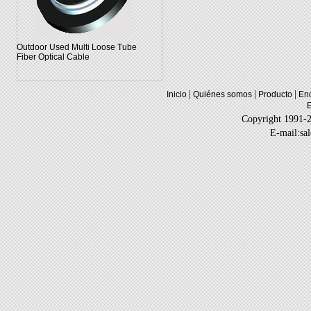
Outdoor Used Multi Loose Tube
Fiber Optical Cable
|
|
|
Inicio
Quiénes somos
Producto
Enq
Copyright 1991-
E-mail:sa