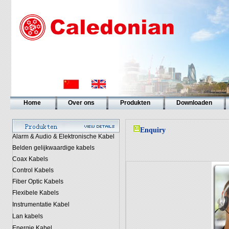
Home
Over ons
Produkten
Downloaden
Enquiry
Alarm & Audio & Elektronische Kabel
Belden gelijkwaardige kabels
Coax Kabels
Control Kabels
Fiber Optic Kabels
Flexibele Kabels
Instrumentatie Kabel
Lan kabels
Energie Kabel