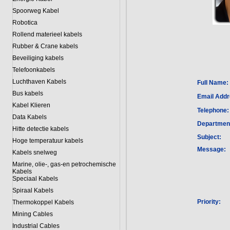
Spoorweg Kabel
Robotica
Rollend materieel kabels
Rubber & Crane kabels
Beveiliging kabels
Telefoonkabels
Luchthaven Kabels
Full Name:
Bus kabels
Email Addr
Kabel Klieren
Telephone:
Data Kabels
Departmen
Hitte detectie kabels
Subject:
Hoge temperatuur kabels
Message:
Kabels snelweg
Marine, olie-, gas-en petrochemische
Kabels
Speciaal Kabels
Spiraal Kabels
Priority:
Thermokoppel Kabels
Mining Cables
Industrial Cables