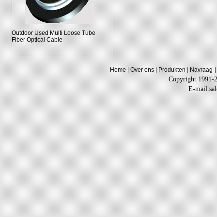
Outdoor Used Multi Loose Tube
Fiber Optical Cable
|
|
|
|
Home
Over ons
Produkten
Navraag
Copyright 1991-
E-mail:sa