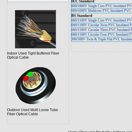
IEC Standard
600/1000V Single Core PVC Insulated PV
600/1000V Multicore PVC Insulated PVC 
BS Standard
660/1100V Single Core PVC Insulated PV
660/1100V Circular Twin PVC Insulated 
660/1100V Circular Three PVC Insulated 
660/1100V Circular Four PVC Insulated 
300/500V Twin & Triple Flat PVC Insulat
Indoor Used Tight Buffered Fiber
Optical Cable
Outdoor Used Multi Loose Tube
Fiber Optical Cable