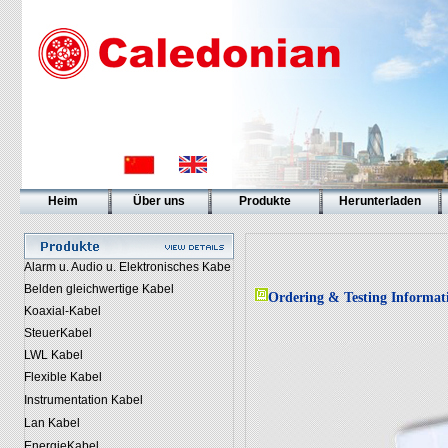
Heim
Über uns
Produkte
Herunterladen
Alarm u. Audio u. Elektronisches Kabe
Belden gleichwertige Kabel
Ordering & Testing Informat
Koaxial-Kabel
SteuerKabel
LWL Kabel
Flexible Kabel
Instrumentation Kabel
Lan Kabel
EnergieKabel