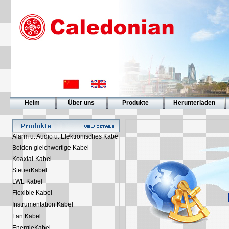
Heim
Über uns
Produkte
Herunterladen
Alarm u. Audio u. Elektronisches Kabe
Belden gleichwertige Kabel
Koaxial-Kabel
SteuerKabel
LWL Kabel
Flexible Kabel
Instrumentation Kabel
Lan Kabel
EnergieKabel