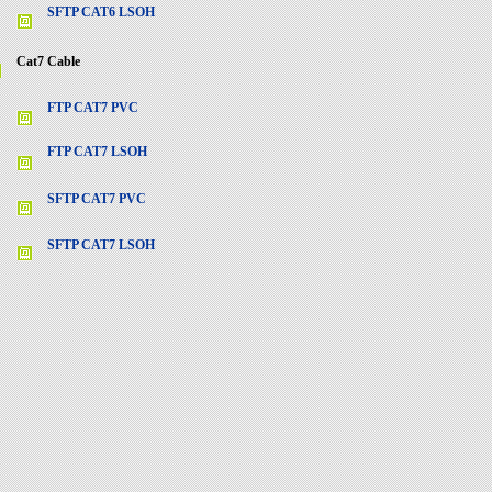
SFTP CAT6 LSOH
Cat7 Cable
FTP CAT7 PVC
FTP CAT7 LSOH
SFTP CAT7 PVC
SFTP CAT7 LSOH