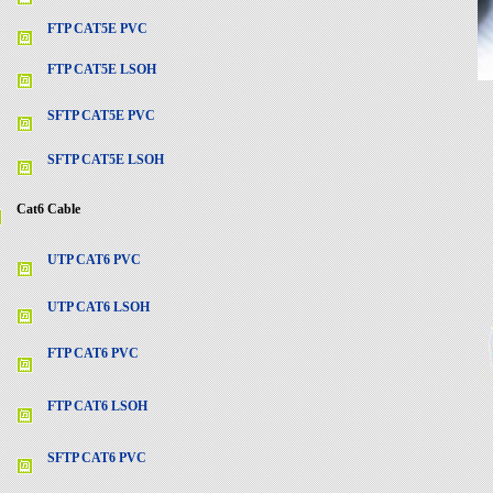
FTP CAT5E PVC
FTP CAT5E LSOH
SFTP CAT5E PVC
SFTP CAT5E LSOH
Cat6 Cable
UTP CAT6 PVC
UTP CAT6 LSOH
FTP CAT6 PVC
FTP CAT6 LSOH
SFTP CAT6 PVC