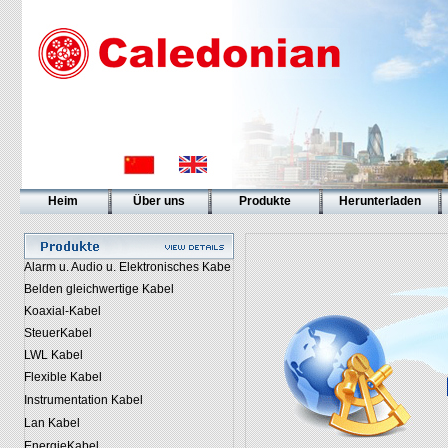
Heim
Über uns
Produkte
Herunterladen
Alarm u. Audio u. Elektronisches Kabe
Belden gleichwertige Kabel
Koaxial-Kabel
SteuerKabel
LWL Kabel
Flexible Kabel
Instrumentation Kabel
Lan Kabel
EnergieKabel