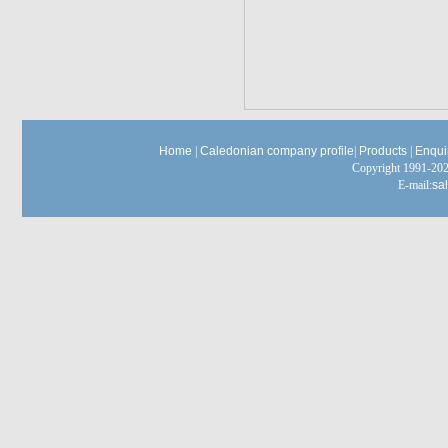
Home
|
Caledonian company profile
|
Products
|
Enqui
Copyright 1991-
E-mail:
sa