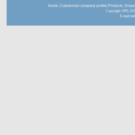
Home
|
Caledonian company profile
|
Products
|
Enqui
Copyright 1991-
E-mail:
sa