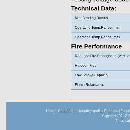
Technical Data:
Min. Bending Radius
Operating Temp.Range, min.
Operating Temp.Range, max.
Fire Performance
Reduced Fire Propagation (Vertica
Halogen Free
Low Smoke Capacity
Flame Retardance
Home
|
Caledonian company profile
|
Products
|
Enqui
Copyright 1991-
E-mail:
sa