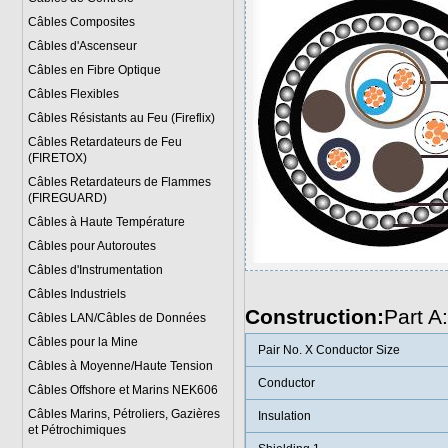
Câbles Composites
Câbles d'Ascenseur
Câbles en Fibre Optique
Câbles Flexibles
Câbles Résistants au Feu (Fireflix)
Câbles Retardateurs de Feu
(FIRETOX)
Câbles Retardateurs de Flammes
(FIREGUARD)
Câbles à Haute Température
Câbles pour Autoroutes
Câbles d'Instrumentation
Câbles Industriels
Construction:
Part A
Câbles LAN/Câbles de Données
Câbles pour la Mine
Pair No. X Conductor Size
Câbles à Moyenne/Haute Tension
Conductor
Câbles Offshore et Marins NEK606
Câbles Marins, Pétroliers, Gazières
Insulation
et Pétrochimiques