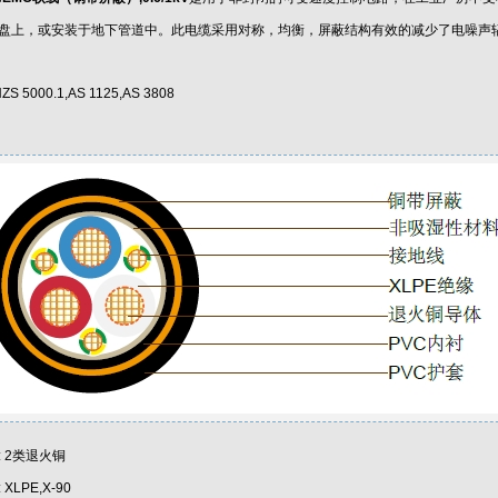
盘上，或安装于地下管道中。此电缆采用对称，均衡，屏蔽结构有效的减少了电噪声
ZS 5000.1,AS 1125,AS 3808
: 2类退火铜
 XLPE,X-90