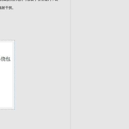
辐射干扰。