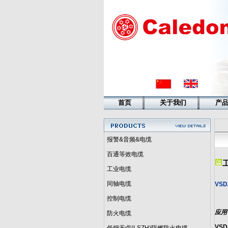
首页
关于我们
产
报警&音频&电缆
百通等效电缆
工业电缆
同轴电缆
VSD
控制电缆
应用
防火电缆
VSD