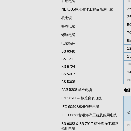
矿用电缆
1
2
NEK606标准海洋工程及船用电缆
3
核电缆
5
特殊电缆
7
螺旋电缆
9
电缆接头
1
BS 6346
1
BS 7211
1
BS 6724
2
BS 5467
3
BS 5308
PAS 5308 标准电缆
电缆
EN 50288-7标准仪表电缆
IEC 60502标准低压电缆
芯
IEC 60092标准海洋工程及船用电缆
BS 6883 & BS 7917 标准海洋工程及
3
船用电缆