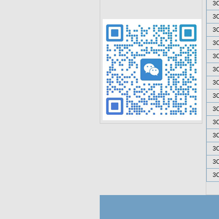
3
3
3
3
3
3
3
3
3
3
3
3
3
3