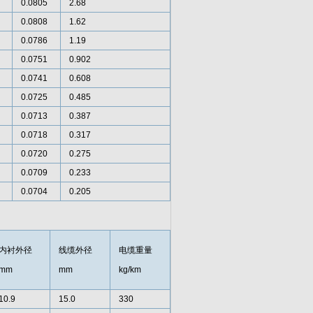
0.0805
2.68
0.0808
1.62
0.0786
1.19
0.0751
0.902
0.0741
0.608
0.0725
0.485
0.0713
0.387
0.0718
0.317
0.0720
0.275
0.0709
0.233
0.0704
0.205
内衬外径
线缆外径
电缆重量
mm
mm
kg/km
10.9
15.0
330