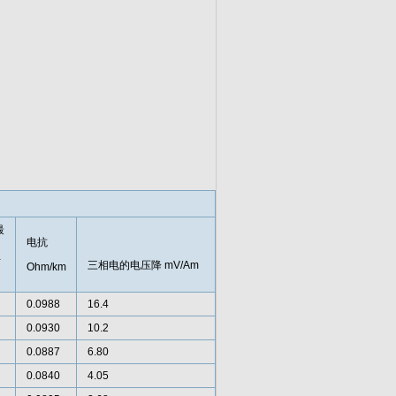
最
电抗
阻
三相电的电压降 mV/Am
Ohm/km
0.0988
16.4
0.0930
10.2
0.0887
6.80
0.0840
4.05