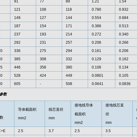
6
91
77
89
1.21
1.54
5
121
108
118
0.780
0.932
5
149
127
144
0.554
0.684
0
187
154
171
0.386
0.513
0
237
193
214
0.272
0.340
5
292
231
257
0.206
0.266
20
336
275
294
0.161
0.206
50
385
308
332
0.129
0.162
85
446
358
380
0.106
0.134
40
528
424
449
0.0801
0.105
00
605
-
508
0.0641
0.0836
参数
接地线导体
接地线芯直
导体截面积
线芯直径
截面积
径
数
mm2
mm
mm2
mm
C+E
2.5
3.7
2.5
3.5