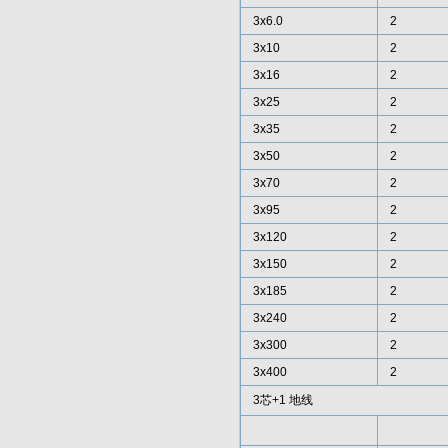
3x6.0
2
3x10
2
3x16
2
3x25
2
3x35
2
3x50
2
3x70
2
3x95
2
3x120
2
3x150
2
3x185
2
3x240
2
3x300
2
3x400
2
3芯+1 地线