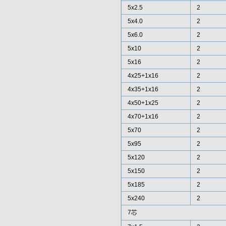
5x2.5
2
5x4.0
2
5x6.0
2
5x10
2
5x16
2
4x25+1x16
2
4x35+1x16
2
4x50+1x25
2
4x70+1x16
2
5x70
2
5x95
2
5x120
2
5x150
2
5x185
2
5x240
2
7芯