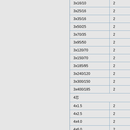
3x16/10
2
3x25/16
2
3x35/16
2
3x50/25
2
3x70/35
2
3x95/50
2
3x120/70
2
3x150/70
2
3x185/95
2
3x240/120
2
3x300/150
2
3x400/185
2
4芯
4x1.5
2
4x2.5
2
4x4.0
2
4x6.0
2