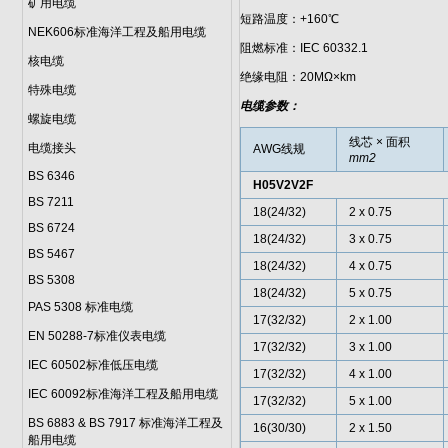
矿用电缆
短路温度：+160℃
NEK606标准海洋工程及船用电缆
阻燃标准：IEC 60332.1
核电缆
绝缘电阻：20MΩ×km
特殊电缆
电缆参数：
螺旋电缆
线芯 × 面积
电缆接头
AWG线规
mm2
BS 6346
H05V2V2F
BS 7211
18(24/32)
2 x 0.75
BS 6724
18(24/32)
3 x 0.75
BS 5467
18(24/32)
4 x 0.75
BS 5308
18(24/32)
5 x 0.75
PAS 5308 标准电缆
17(32/32)
2 x 1.00
EN 50288-7标准仪表电缆
17(32/32)
3 x 1.00
IEC 60502标准低压电缆
17(32/32)
4 x 1.00
IEC 60092标准海洋工程及船用电缆
17(32/32)
5 x 1.00
BS 6883 & BS 7917 标准海洋工程及
16(30/30)
2 x 1.50
船用电缆