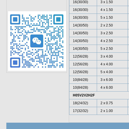
16(30/30)
3 x 1.50
16(30/30)
4 x 1.50
16(30/30)
5 x 1.50
14(30/50)
2 x 2.50
14(30/50)
3 x 2.50
14(30/50)
4 x 2.50
14(30/50)
5 x 2.50
12(56/28)
3 x 4.00
12(56/28)
4 x 4.00
12(56/28)
5 x 4.00
10(84/28)
3 x 6.00
10(84/28)
4 x 6.00
H05V2V2H2F
18(24/32)
2 x 0.75
17(32/32)
2 x 1.00